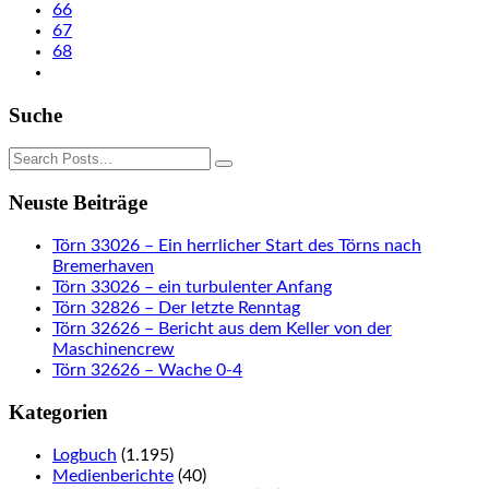
66
67
68
Suche
Neuste Beiträge
Törn 33026 – Ein herrlicher Start des Törns nach
Bremerhaven
Törn 33026 – ein turbulenter Anfang
Törn 32826 – Der letzte Renntag
Törn 32626 – Bericht aus dem Keller von der
Maschinencrew
Törn 32626 – Wache 0-4
Kategorien
Logbuch
(1.195)
Medienberichte
(40)