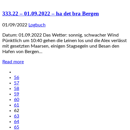
333.22 – 01.09.2022 – ha det bra Bergen
01/09/2022
Logbuch
Datum: 01.09.2022 Das Wetter: sonnig, schwacher Wind
Pünktlich um 10:40 gehen die Leinen los und die Alex verlässt
mit gesetzten Maarsen, einigen Stagsegeln und Besan den
Hafen von Bergen…
Read more
56
57
58
59
60
61
62
63
64
65