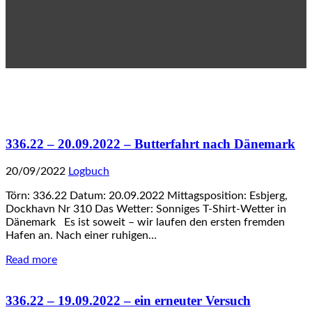
336.22 – 20.09.2022 – Butterfahrt nach Dänemark
20/09/2022
Logbuch
Törn: 336.22 Datum: 20.09.2022 Mittagsposition: Esbjerg,
Dockhavn Nr 310 Das Wetter: Sonniges T-Shirt-Wetter in
Dänemark Es ist soweit – wir laufen den ersten fremden
Hafen an. Nach einer ruhigen…
Read more
336.22 – 19.09.2022 – ein erneuter Versuch