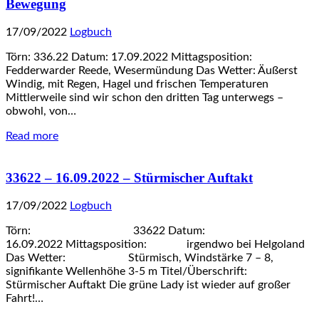
Bewegung
17/09/2022
Logbuch
Törn: 336.22 Datum: 17.09.2022 Mittagsposition:
Fedderwarder Reede, Wesermündung Das Wetter: Äußerst
Windig, mit Regen, Hagel und frischen Temperaturen
Mittlerweile sind wir schon den dritten Tag unterwegs –
obwohl, von…
Read more
33622 – 16.09.2022 – Stürmischer Auftakt
17/09/2022
Logbuch
Törn: 33622 Datum:
16.09.2022 Mittagsposition: irgendwo bei Helgoland
Das Wetter: Stürmisch, Windstärke 7 – 8,
signifikante Wellenhöhe 3-5 m Titel/Überschrift:
Stürmischer Auftakt Die grüne Lady ist wieder auf großer
Fahrt!…