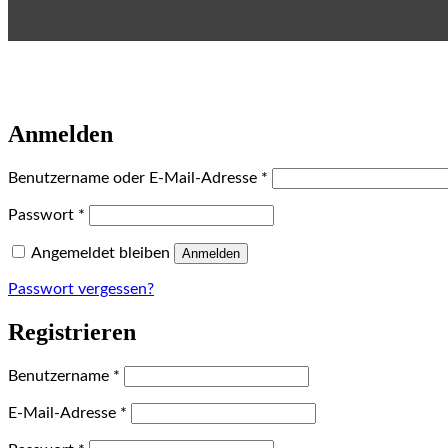
Anmelden
Erforderlich
Benutzername oder E-Mail-Adresse
*
Erforderlich
Passwort
*
Angemeldet bleiben
Anmelden
Passwort vergessen?
Registrieren
Erforderlich
Benutzername
*
Erforderlich
E-Mail-Adresse
*