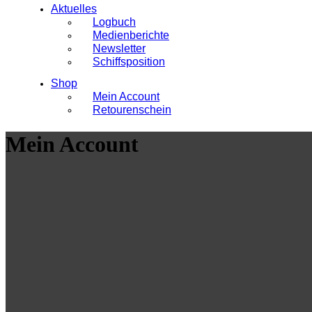
Aktuelles
Logbuch
Medienberichte
Newsletter
Schiffsposition
Shop
Mein Account
Retourenschein
Mein Account