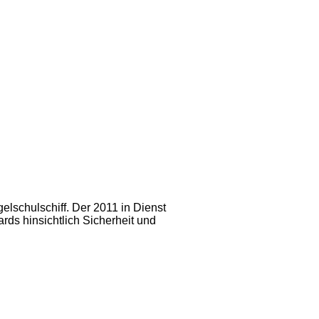
lschulschiff. Der 2011 in Dienst
rds hinsichtlich Sicherheit und