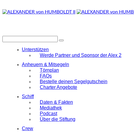
Unterstützen
Werde Partner und Sponsor der Alex 2
Anheuern & Mitsegeln
Törnplan
FAQs
Bestelle deinen Segelgutschein
Charter Angebote
Schiff
Daten & Fakten
Mediathek
Podcast
Über die Stiftung
Crew