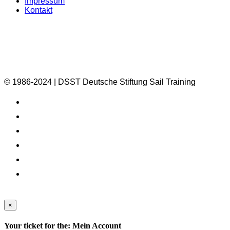
Impressum
Kontakt
© 1986-2024 | DSST Deutsche Stiftung Sail Training
×
Your ticket for the: Mein Account