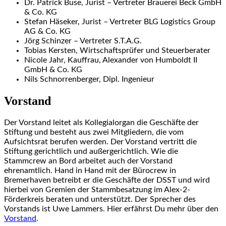
Dr. Patrick Buse, Jurist – Vertreter Brauerei Beck GmbH
& Co. KG
Stefan Häseker, Jurist – Vertreter BLG Logistics Group
AG & Co. KG
Jörg Schinzer – Vertreter S.T.A.G.
Tobias Kersten, Wirtschaftsprüfer und Steuerberater
Nicole Jahr, Kauffrau, Alexander von Humboldt II
GmbH & Co. KG
Nils Schnorrenberger, Dipl. Ingenieur
Vorstand
Der Vorstand leitet als Kollegialorgan die Geschäfte der
Stiftung und besteht aus zwei Mitgliedern, die vom
Aufsichtsrat berufen werden. Der Vorstand vertritt die
Stiftung gerichtlich und außergerichtlich. Wie die
Stammcrew an Bord arbeitet auch der Vorstand
ehrenamtlich. Hand in Hand mit der Bürocrew in
Bremerhaven betreibt er die Geschäfte der DSST und wird
hierbei von Gremien der Stammbesatzung im Alex-2-
Förderkreis beraten und unterstützt. Der Sprecher des
Vorstands ist Uwe Lammers. Hier erfährst Du mehr über den
Vorstand
.