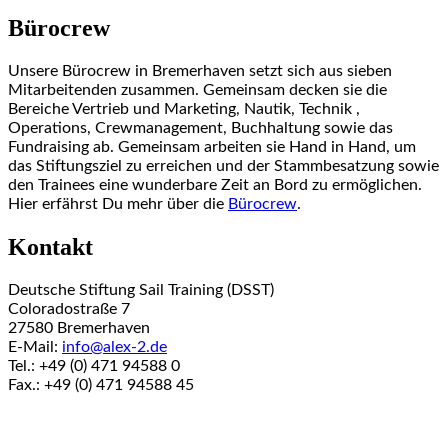
Bürocrew
Unsere Bürocrew in Bremerhaven setzt sich aus sieben
Mitarbeitenden zusammen. Gemeinsam decken sie die
Bereiche Vertrieb und Marketing, Nautik, Technik ,
Operations, Crewmanagement, Buchhaltung sowie das
Fundraising ab. Gemeinsam arbeiten sie Hand in Hand, um
das Stiftungsziel zu erreichen und der Stammbesatzung sowie
den Trainees eine wunderbare Zeit an Bord zu ermöglichen.
Hier erfährst Du mehr über die
Bürocrew
.
Kontakt
Deutsche Stiftung Sail Training (DSST)
Coloradostraße 7
27580 Bremerhaven
E-Mail:
info@alex-2.de
Tel.: +49 (0) 471 94588 0
Fax.: +49 (0) 471 94588 45