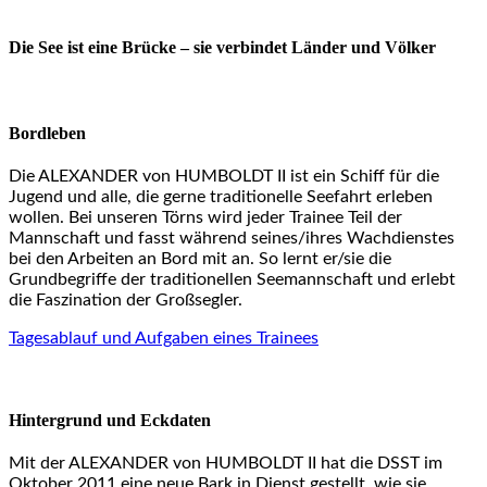
Die See ist eine Brücke – sie verbindet Länder und Völker
Bordleben
Die ALEXANDER von HUMBOLDT II ist ein Schiff für die
Jugend und alle, die gerne traditionelle Seefahrt erleben
wollen. Bei unseren Törns wird jeder Trainee Teil der
Mannschaft und fasst während seines/ihres Wachdienstes
bei den Arbeiten an Bord mit an. So lernt er/sie die
Grundbegriffe der traditionellen Seemannschaft und erlebt
die Faszination der Großsegler.
Tagesablauf und Aufgaben eines Trainees
Hintergrund und Eckdaten
Mit der ALEXANDER von HUMBOLDT II hat die DSST im
Oktober 2011 eine neue Bark in Dienst gestellt, wie sie