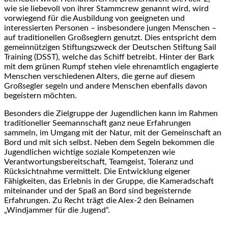
wie sie liebevoll von ihrer Stammcrew genannt wird, wird
vorwiegend für die Ausbildung von geeigneten und
interessierten Personen – insbesondere jungen Menschen –
auf traditionellen Großseglern genutzt. Dies entspricht dem
gemeinnützigen Stiftungszweck der Deutschen Stiftung Sail
Training (DSST), welche das Schiff betreibt. Hinter der Bark
mit dem grünen Rumpf stehen viele ehrenamtlich engagierte
Menschen verschiedenen Alters, die gerne auf diesem
Großsegler segeln und andere Menschen ebenfalls davon
begeistern möchten.
Besonders die Zielgruppe der Jugendlichen kann im Rahmen
traditioneller Seemannschaft ganz neue Erfahrungen
sammeln, im Umgang mit der Natur, mit der Gemeinschaft an
Bord und mit sich selbst. Neben dem Segeln bekommen die
Jugendlichen wichtige soziale Kompetenzen wie
Verantwortungsbereitschaft, Teamgeist, Toleranz und
Rücksichtnahme vermittelt. Die Entwicklung eigener
Fähigkeiten, das Erlebnis in der Gruppe, die Kameradschaft
miteinander und der Spaß an Bord sind begeisternde
Erfahrungen. Zu Recht trägt die Alex-2 den Beinamen
„Windjammer für die Jugend“.