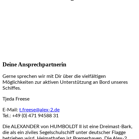
Deine Ansprechpartnerin
Gerne sprechen wir mit Dir über die vielfältigen
Möglichkeiten zur aktiven Unterstützung an Bord unseres
Schiffes.
Tjeda Freese
E-Mail:
t.freese@alex-2.de
Tel.: +49 (0) 471 94588 31
Die ALEXANDER von HUMBOLDT II ist eine Dreimast-Bark,
die als ein ziviles Segelschulschiff unter deutscher Flagge
betrieben wird. Heimathafen ist Bremerhaven. Die Alex-2,