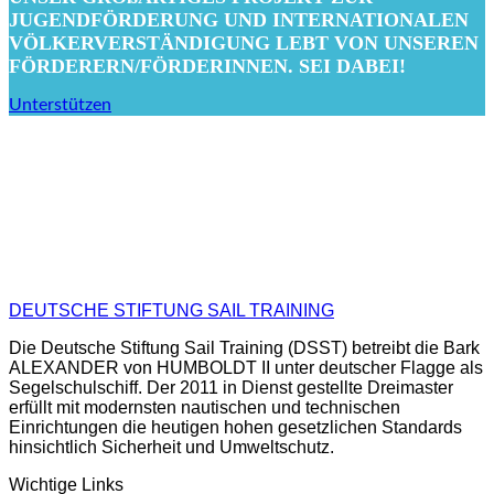
JUGENDFÖRDERUNG UND INTERNATIONALEN
VÖLKERVERSTÄNDIGUNG LEBT VON UNSEREN
FÖRDERERN/FÖRDERINNEN. SEI DABEI!
Unterstützen
DEUTSCHE STIFTUNG SAIL TRAINING
Die Deutsche Stiftung Sail Training (DSST) betreibt die Bark
ALEXANDER von HUMBOLDT II unter deutscher Flagge als
Segelschulschiff. Der 2011 in Dienst gestellte Dreimaster
erfüllt mit modernsten nautischen und technischen
Einrichtungen die heutigen hohen gesetzlichen Standards
hinsichtlich Sicherheit und Umweltschutz.
Wichtige Links