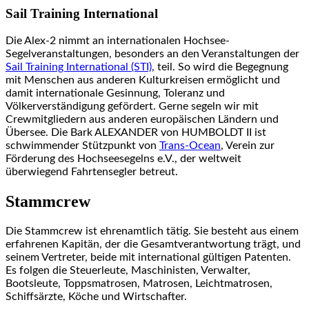
Sail Training International
Die Alex-2 nimmt an internationalen Hochsee-
Segelveranstaltungen, besonders an den Veranstaltungen der
Sail Training International (STI)
, teil. So wird die Begegnung
mit Menschen aus anderen Kulturkreisen ermöglicht und
damit internationale Gesinnung, Toleranz und
Völkerverständigung gefördert. Gerne segeln wir mit
Crewmitgliedern aus anderen europäischen Ländern und
Übersee. Die Bark ALEXANDER von HUMBOLDT II ist
schwimmender Stützpunkt von
Trans-Ocean
, Verein zur
Förderung des Hochseesegelns e.V., der weltweit
überwiegend Fahrtensegler betreut.
Stammcrew
Die Stammcrew ist ehrenamtlich tätig. Sie besteht aus einem
erfahrenen Kapitän, der die Gesamtverantwortung trägt, und
seinem Vertreter, beide mit international gültigen Patenten.
Es folgen die Steuerleute, Maschinisten, Verwalter,
Bootsleute, Toppsmatrosen, Matrosen, Leichtmatrosen,
Schiffsärzte, Köche und Wirtschafter.