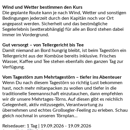
Wind und Wetter bestimmen den Kurs
Die geplante Route kann je nach Wind, Wetter und sonstigen
Bedingungen jederzeit durch den Kapitän noch vor Ort
angepasst werden. Sicherheit und das bestmögliche
Segelerlebnis (wetterabhängig) für alle an Bord stehen dabei
immer im Vordergrund.
Gut versorgt – von Tellergericht bis Tee
Damit niemand an Bord hungrig bleibt, ist beim Tagestörn ein
Tellergericht aus der Kombüse bereits inklusive. Frisches
Wasser, Kaffee und Tee stehen ebenfalls den ganzen Tag zur
Verfügung.
Vom Tagestörn zum Mehrtagestörn – tiefer ins Abenteuer
Wenn Du nach diesem Tagestörn so richtig Lust bekommen
hast, noch mehr mitanpacken zu wollen und tiefer in die
traditionelle Seemannschaft einzutauchen, dann empfehlen
wir dir unsere Mehrtages-Törns. Auf diesen gibt es reichlich
Gelegenheit, aktiv mitzusegeln, Verantwortung zu
übernehmen und echtes Großsegler-Feeling zu erleben. Schau
gleich nochmal in unseren Törnplan…
Reisedauer: 1 Tag | 19.09.2026 - 19.09.2026