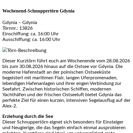
Wochenend-Schnuppertörn Gdynia
Gdynia – Gdynia
Törnnr.: 13826
Einschiffung: ca. 16:00 Uhr
Ausschiffung: ca. 16:00 Uhr
Törn-Beschreibung
Dieser Kurztörn führt euch am Wochenende vom 28.08.2026
bis zum 30.08.2026 hinaus auf die Ostsee vor Gdynia. Die
moderne Hafenstadt an der polnischen Ostseeküste
begeistert mit maritimen Flair, langen Uferpromenaden,
lebendigen Hafenanlagen und ihrer engen Verbindung zur
Seefahrt. Zwischen historischen Schiffen, modernen
Yachthäfen und der frischen Ostseeluft bietet Gdynia das
perfekte Ziel für einen kurzen, intensiven Segelausflug auf der
Alex-2.
Erziehung durch die See
Dieser Schnuppertörn eignet sich besonders für Einsteiger
und Neugierige, die das Segeln einfach einmal ausprobieren