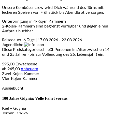
Unsere Kombüsencrew wird Dich während des Törns mit
leckeren Speisen von Frühstück bis Abendbrot versorgen.
Unterbringung in 4-Kojen Kammern
2-Kojen-Kammern sind begrenzt verfügbar und gegen einen
Aufpreis buchbar.
Reisedauer: 6 Tage | 17.08.2026 - 22.08.2026
Jugendliche
Diese Preiskategorie schließt Personen im Alter zwischen 14
und 25 Jahren (bis zur Vollendung des 26. Lebensjahr) ein.
595,00
Erwachsene
ab
945,00
Anheuern
Zwei-Kojen-Kammer
Vier-Kojen-Kammer
Ausgebucht
100 Jahre Gdynia: Volle Fahrt voraus
Kiel – Gdynia
Törnnr.: 13626