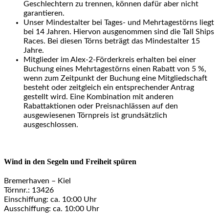
Geschlechtern zu trennen, können dafür aber nicht
garantieren.
Unser Mindestalter bei Tages- und Mehrtagestörns liegt
bei 14 Jahren. Hiervon ausgenommen sind die Tall Ships
Races. Bei diesen Törns beträgt das Mindestalter 15
Jahre.
Mitglieder im Alex-2-Förderkreis erhalten bei einer
Buchung eines Mehrtagestörns einen Rabatt von 5 %,
wenn zum Zeitpunkt der Buchung eine Mitgliedschaft
besteht oder zeitgleich ein entsprechender Antrag
gestellt wird. Eine Kombination mit anderen
Rabattaktionen oder Preisnachlässen auf den
ausgewiesenen Törnpreis ist grundsätzlich
ausgeschlossen.
Wind in den Segeln und Freiheit spüren
Bremerhaven – Kiel
Törnnr.: 13426
Einschiffung: ca. 10:00 Uhr
Ausschiffung: ca. 10:00 Uhr