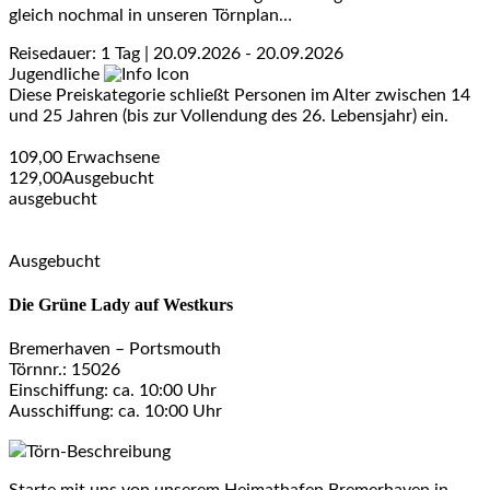
gleich nochmal in unseren Törnplan…
Reisedauer: 1 Tag | 20.09.2026 - 20.09.2026
Jugendliche
Diese Preiskategorie schließt Personen im Alter zwischen 14
und 25 Jahren (bis zur Vollendung des 26. Lebensjahr) ein.
109,00
Erwachsene
129,00
Ausgebucht
ausgebucht
Ausgebucht
Die Grüne Lady auf Westkurs
Bremerhaven – Portsmouth
Törnnr.: 15026
Einschiffung: ca. 10:00 Uhr
Ausschiffung: ca. 10:00 Uhr
Törn-Beschreibung
Starte mit uns von unserem Heimathafen Bremerhaven in