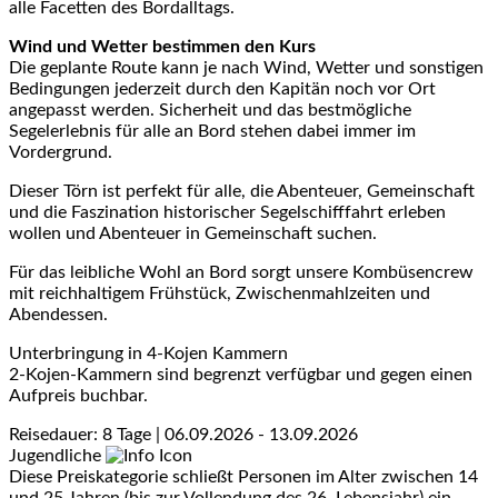
alle Facetten des Bordalltags.
Wind und Wetter bestimmen den Kurs
Die geplante Route kann je nach Wind, Wetter und sonstigen
Bedingungen jederzeit durch den Kapitän noch vor Ort
angepasst werden. Sicherheit und das bestmögliche
Segelerlebnis für alle an Bord stehen dabei immer im
Vordergrund.
Dieser Törn ist perfekt für alle, die Abenteuer, Gemeinschaft
und die Faszination historischer Segelschifffahrt erleben
wollen und Abenteuer in Gemeinschaft suchen.
Für das leibliche Wohl an Bord sorgt unsere Kombüsencrew
mit reichhaltigem Frühstück, Zwischenmahlzeiten und
Abendessen.
Unterbringung in 4-Kojen Kammern
2-Kojen-Kammern sind begrenzt verfügbar und gegen einen
Aufpreis buchbar.
Reisedauer: 8 Tage | 06.09.2026 - 13.09.2026
Jugendliche
Diese Preiskategorie schließt Personen im Alter zwischen 14
und 25 Jahren (bis zur Vollendung des 26. Lebensjahr) ein.