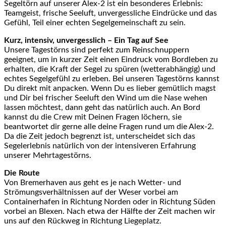
Segeltörn auf unserer Alex-2 ist ein besonderes Erlebnis:
Teamgeist, frische Seeluft, unvergessliche Eindrücke und das
Gefühl, Teil einer echten Segelgemeinschaft zu sein.
Kurz, intensiv, unvergesslich – Ein Tag auf See
Unsere Tagestörns sind perfekt zum Reinschnuppern
geeignet, um in kurzer Zeit einen Eindruck vom Bordleben zu
erhalten, die Kraft der Segel zu spüren (wetterabhängig) und
echtes Segelgefühl zu erleben. Bei unseren Tagestörns kannst
Du direkt mit anpacken. Wenn Du es lieber gemütlich magst
und Dir bei frischer Seeluft den Wind um die Nase wehen
lassen möchtest, dann geht das natürlich auch. An Bord
kannst du die Crew mit Deinen Fragen löchern, sie
beantwortet dir gerne alle deine Fragen rund um die Alex-2.
Da die Zeit jedoch begrenzt ist, unterscheidet sich das
Segelerlebnis natürlich von der intensiveren Erfahrung
unserer Mehrtagestörns.
Die Route
Von Bremerhaven aus geht es je nach Wetter- und
Strömungsverhältnissen auf der Weser vorbei am
Containerhafen in Richtung Norden oder in Richtung Süden
vorbei an Blexen. Nach etwa der Hälfte der Zeit machen wir
uns auf den Rückweg in Richtung Liegeplatz.