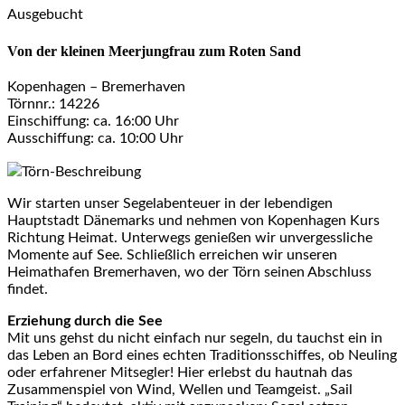
Ausgebucht
Von der kleinen Meerjungfrau zum Roten Sand
Kopenhagen – Bremerhaven
Törnnr.: 14226
Einschiffung: ca. 16:00 Uhr
Ausschiffung: ca. 10:00 Uhr
Törn-Beschreibung
Wir starten unser Segelabenteuer in der lebendigen
Hauptstadt Dänemarks und nehmen von Kopenhagen Kurs
Richtung Heimat. Unterwegs genießen wir unvergessliche
Momente auf See. Schließlich erreichen wir unseren
Heimathafen Bremerhaven, wo der Törn seinen Abschluss
findet.
Erziehung durch die See
Mit uns gehst du nicht einfach nur segeln, du tauchst ein in
das Leben an Bord eines echten Traditionsschiffes, ob Neuling
oder erfahrener Mitsegler! Hier erlebst du hautnah das
Zusammenspiel von Wind, Wellen und Teamgeist. „Sail