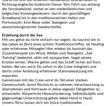
Richtung englische Südküste! Dieser Törn führt uns entlang
der Nordseeküste, vorbei an den niederländischen und
belgischen Küstengewässern, durch den geschäftigen
Ärmelkanal bis in den traditionsreichen Hafen von
Portsmouth. Eine Reise voller Teamgeist und
abwechslungsreicher Seeabschnitte.
Erziehung durch die See
Mit uns gehst du nicht einfach nur segeln, du tauchst ein in
das Leben an Bord eines echten Traditionsschiffes, ob Neuling
oder erfahrener Mitsegler! Hier erlebst du hautnah das
Zusammenspiel von Wind, Wellen und Teamgeist. „Sail
Training“ bedeutet, aktiv mit anzupacken: Segel setzen,
Knoten lernen, Wache gehen und das Schiff sicher auf Kurs
halten. Bei uns wirst Du sofort in die Crew integriert und
darfst unter Anleitung erfahrener Stammbesatzung mit
anpacken.
Gemeinsam mit der Crew wirst du Teil einer starken
Gemeinschaft, lernst Rücksicht zu nehmen, Verantwortung zu
übernehmen und Vertrauen in deine eigenen Fähigkeiten zu
entwickeln. Körperliche Herausforderung, Selbstdisziplin und
gegenseitige Unterstützung gehen dabei Hand in Hand.
Unsere Törns lassen dich ein Stück traditionelles