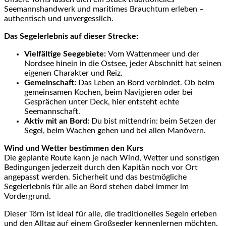
Seemannshandwerk und maritimes Brauchtum erleben –
authentisch und unvergesslich.
Das Segelerlebnis auf dieser Strecke:
Vielfältige Seegebiete:
Vom Wattenmeer und der
Nordsee hinein in die Ostsee, jeder Abschnitt hat seinen
eigenen Charakter und Reiz.
Gemeinschaft:
Das Leben an Bord verbindet. Ob beim
gemeinsamen Kochen, beim Navigieren oder bei
Gesprächen unter Deck, hier entsteht echte
Seemannschaft.
Aktiv mit an Bord:
Du bist mittendrin: beim Setzen der
Segel, beim Wachen gehen und bei allen Manövern.
Wind und Wetter bestimmen den Kurs
Die geplante Route kann je nach Wind, Wetter und sonstigen
Bedingungen jederzeit durch den Kapitän noch vor Ort
angepasst werden. Sicherheit und das bestmögliche
Segelerlebnis für alle an Bord stehen dabei immer im
Vordergrund.
Dieser Törn ist ideal für alle, die traditionelles Segeln erleben
und den Alltag auf einem Großsegler kennenlernen möchten.