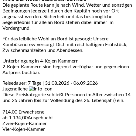
Die geplante Route kann je nach Wind, Wetter und sonstigen
Bedingungen jederzeit durch den Kapitän noch vor Ort
angepasst werden. Sicherheit und das bestmögliche
Segelerlebnis für alle an Bord stehen dabei immer im
Vordergrund.
Für das leibliche Wohl an Bord ist gesorgt: Unsere
Kombüsencrew versorgt Dich mit reichhaltigem Frühstück,
Zwischenmahlzeiten und Abendessen.
Unterbringung in 4-Kojen Kammern
2-Kojen-Kammern sind begrenzt verfügbar und gegen einen
Aufpreis buchbar.
Reisedauer: 7 Tage | 31.08.2026 - 06.09.2026
Jugendliche
Diese Preiskategorie schließt Personen im Alter zwischen 14
und 25 Jahren (bis zur Vollendung des 26. Lebensjahr) ein.
714,00
Erwachsene
ab
1.134,00
Ausgebucht
Zwei-Kojen-Kammer
Vier-Kojen-Kammer