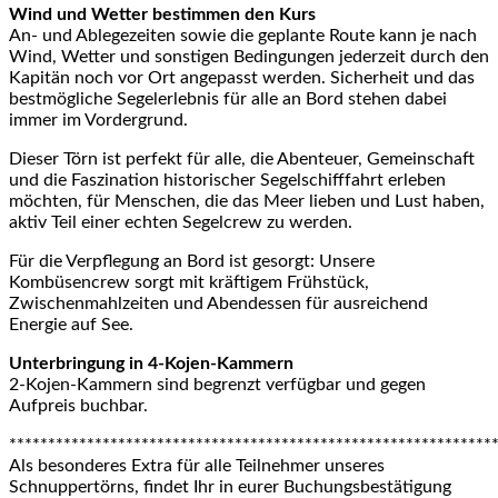
Wind und Wetter bestimmen den Kurs
An- und Ablegezeiten sowie die geplante Route kann je nach
Wind, Wetter und sonstigen Bedingungen jederzeit durch den
Kapitän noch vor Ort angepasst werden. Sicherheit und das
bestmögliche Segelerlebnis für alle an Bord stehen dabei
immer im Vordergrund.
Dieser Törn ist perfekt für alle, die Abenteuer, Gemeinschaft
und die Faszination historischer Segelschifffahrt erleben
möchten, für Menschen, die das Meer lieben und Lust haben,
aktiv Teil einer echten Segelcrew zu werden.
Für die Verpflegung an Bord ist gesorgt: Unsere
Kombüsencrew sorgt mit kräftigem Frühstück,
Zwischenmahlzeiten und Abendessen für ausreichend
Energie auf See.
Unterbringung in 4-Kojen-Kammern
2-Kojen-Kammern sind begrenzt verfügbar und gegen
Aufpreis buchbar.
**************************************************************
Als besonderes Extra für alle Teilnehmer unseres
Schnuppertörns, findet Ihr in eurer Buchungsbestätigung