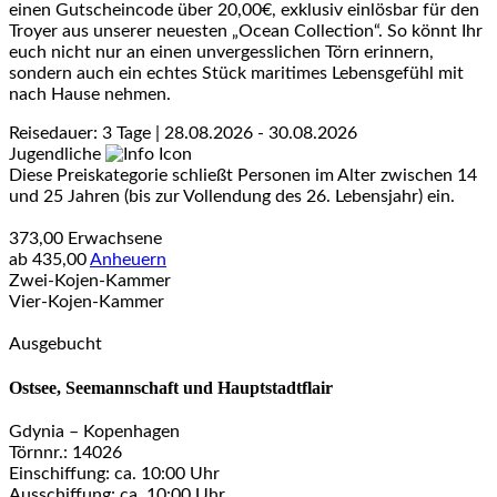
einen Gutscheincode über 20,00€, exklusiv einlösbar für den
Troyer aus unserer neuesten „Ocean Collection“. So könnt Ihr
euch nicht nur an einen unvergesslichen Törn erinnern,
sondern auch ein echtes Stück maritimes Lebensgefühl mit
nach Hause nehmen.
Reisedauer: 3 Tage | 28.08.2026 - 30.08.2026
Jugendliche
Diese Preiskategorie schließt Personen im Alter zwischen 14
und 25 Jahren (bis zur Vollendung des 26. Lebensjahr) ein.
373,00
Erwachsene
ab
435,00
Anheuern
Zwei-Kojen-Kammer
Vier-Kojen-Kammer
Ausgebucht
Ostsee, Seemannschaft und Hauptstadtflair
Gdynia – Kopenhagen
Törnnr.: 14026
Einschiffung: ca. 10:00 Uhr
Ausschiffung: ca. 10:00 Uhr