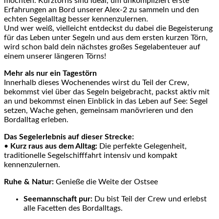
möchten. Kurztörns sind ideal, um unkompliziert erste
Erfahrungen an Bord unserer Alex-2 zu sammeln und den
echten Segelalltag besser kennenzulernen.
Und wer weiß, vielleicht entdeckst du dabei die Begeisterung
für das Leben unter Segeln und aus dem ersten kurzen Törn,
wird schon bald dein nächstes großes Segelabenteuer auf
einem unserer längeren Törns!
Mehr als nur ein Tagestörn
Innerhalb dieses Wochenendes wirst du Teil der Crew,
bekommst viel über das Segeln beigebracht, packst aktiv mit
an und bekommst einen Einblick in das Leben auf See: Segel
setzen, Wache gehen, gemeinsam manövrieren und den
Bordalltag erleben.
Das Segelerlebnis auf dieser Strecke:
•
Kurz raus aus dem Alltag:
Die perfekte Gelegenheit,
traditionelle Segelschifffahrt intensiv und kompakt
kennenzulernen.
Ruhe & Natur:
Genieße die Weite der Ostsee
Seemannschaft pur:
Du bist Teil der Crew und erlebst
alle Facetten des Bordalltags.