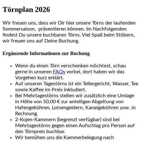
Törnplan 2026
Wir freuen uns, dass wir Dir hier unsere Törns der laufenden
Sommersaison, präsentieren können. Im Nachfolgenden
findest Du unsere buchbaren Törns. Viel Spaß beim Stöbern,
wir freuen uns auf Deine Buchung.
Ergänzende Informationen zur Buchung
Wenn du einen Törn verschenken möchtest, schau
gerne in unseren
FAQs
vorbei, dort haben wir das
Vorgehen kurz erklärt.
Auf unseren Tagestörns ist ein Tellergericht, Wasser, Tee
sowie Kaffee im Preis inkludiert.
Bei Mehrtagestörns stellen wir zusätzlich eine Umlage
in Höhe von 50,00 € zur anteiligen Abgeltung von
Hafengebühren, Lotsengeldern, Kanalgebühren usw. in
Rechnung.
2-Kojen-Kammern (begrenzt verfügbar) sind bei
Mehrtagestörns gegen einen Aufschlag pro Person auf
den Törnpreis buchbar.
Wir bemühen uns die Kammerbelegung nach