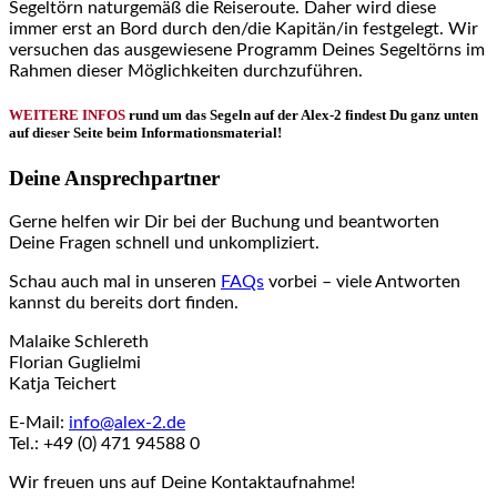
Segeltörn naturgemäß die Reiseroute. Daher wird diese
immer erst an Bord durch den/die Kapitän/in festgelegt. Wir
versuchen das ausgewiesene Programm Deines Segeltörns im
Rahmen dieser Möglichkeiten durchzuführen.
WEITERE INFOS
rund um das Segeln auf der Alex-2 findest Du ganz unten
auf dieser Seite beim Informationsmaterial!
Deine Ansprechpartner
Gerne helfen wir Dir bei der Buchung und beantworten
Deine Fragen schnell und unkompliziert.
Schau auch mal in unseren
FAQs
vorbei – viele Antworten
kannst du bereits dort finden.
Malaike Schlereth
Florian Guglielmi
Katja Teichert
E-Mail:
info@alex-2.de
Tel.: +49 (0) 471 94588 0
Wir freuen uns auf Deine Kontaktaufnahme!