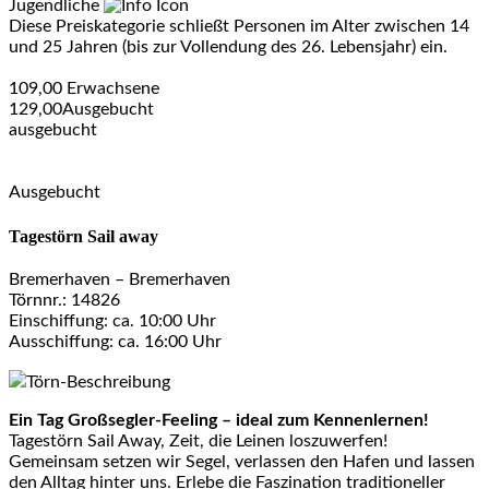
Jugendliche
Diese Preiskategorie schließt Personen im Alter zwischen 14
und 25 Jahren (bis zur Vollendung des 26. Lebensjahr) ein.
109,00
Erwachsene
129,00
Ausgebucht
ausgebucht
Ausgebucht
Tagestörn Sail away
Bremerhaven – Bremerhaven
Törnnr.: 14826
Einschiffung: ca. 10:00 Uhr
Ausschiffung: ca. 16:00 Uhr
Törn-Beschreibung
Ein Tag Großsegler-Feeling – ideal zum Kennenlernen!
Tagestörn Sail Away, Zeit, die Leinen loszuwerfen!
Gemeinsam setzen wir Segel, verlassen den Hafen und lassen
den Alltag hinter uns. Erlebe die Faszination traditioneller