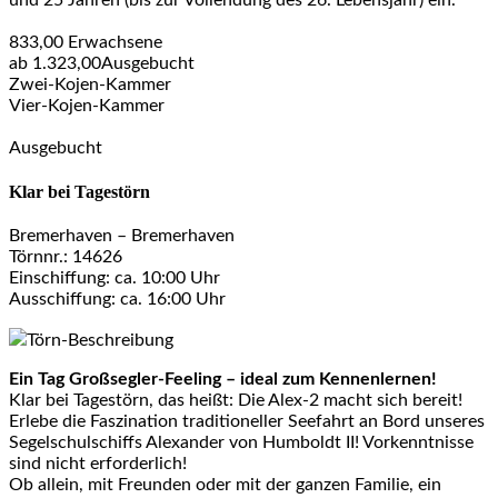
833,00
Erwachsene
ab
1.323,00
Ausgebucht
Zwei-Kojen-Kammer
Vier-Kojen-Kammer
Ausgebucht
Klar bei Tagestörn
Bremerhaven – Bremerhaven
Törnnr.: 14626
Einschiffung: ca. 10:00 Uhr
Ausschiffung: ca. 16:00 Uhr
Törn-Beschreibung
Ein Tag Großsegler-Feeling – ideal zum Kennenlernen!
Klar bei Tagestörn, das heißt: Die Alex-2 macht sich bereit!
Erlebe die Faszination traditioneller Seefahrt an Bord unseres
Segelschulschiffs Alexander von Humboldt II! Vorkenntnisse
sind nicht erforderlich!
Ob allein, mit Freunden oder mit der ganzen Familie, ein