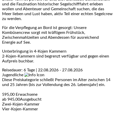
und die Faszination historischer Segelschifffahrt erleben
wollen und Abenteuer und Gemeinschaft suchen, die das
Meer lieben und Lust haben, aktiv Teil einer echten Segelcrew
zu werden.
Für die Verpflegung an Bord ist gesorgt: Unsere
Kombüsencrew sorgt mit kräftigem Frühstück,
Zwischenmahlzeiten und Abendessen für ausreichend
Energie auf See.
Unterbringung in 4-Kojen Kammern
2-Kojen-Kammern sind begrenzt verfügbar und gegen einen
Aufpreis buchbar.
Reisedauer: 6 Tage | 22.08.2026 - 27.08.2026
Jugendliche
Diese Preiskategorie schließt Personen im Alter zwischen 14
und 25 Jahren (bis zur Vollendung des 26. Lebensjahr) ein.
595,00
Erwachsene
ab
945,00
Ausgebucht
Zwei-Kojen-Kammer
Vier-Kojen-Kammer