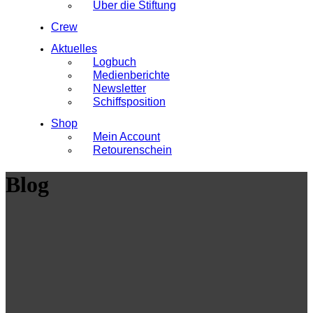
Über die Stiftung
Crew
Aktuelles
Logbuch
Medienberichte
Newsletter
Schiffsposition
Shop
Mein Account
Retourenschein
Blog