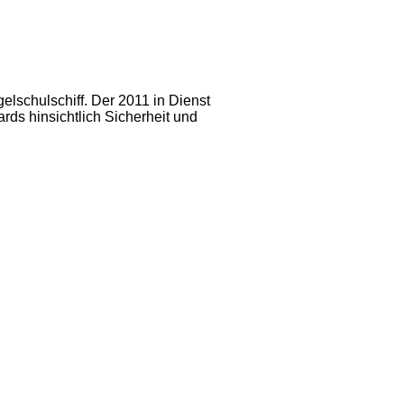
lschulschiff. Der 2011 in Dienst
rds hinsichtlich Sicherheit und