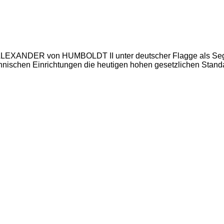
rk ALEXANDER von HUMBOLDT II unter deutscher Flagge als Sege
chnischen Einrichtungen die heutigen hohen gesetzlichen Standa