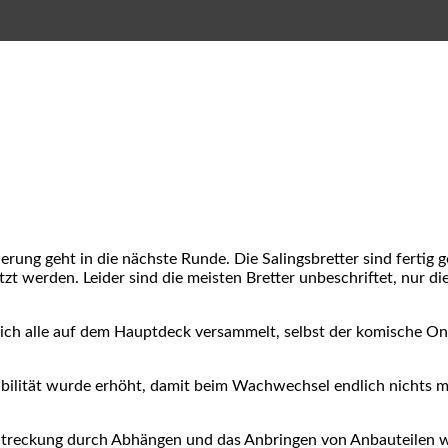
ung geht in die nächste Runde. Die Salingsbretter sind fertig ge
t werden. Leider sind die meisten Bretter unbeschriftet, nur d
 sich alle auf dem Hauptdeck versammelt, selbst der komische O
ilität wurde erhöht, damit beim Wachwechsel endlich nichts me
. Streckung durch Abhängen und das Anbringen von Anbauteilen 