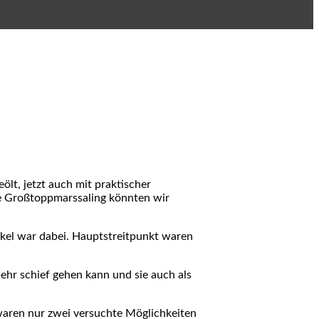
ölt, jetzt auch mit praktischer
ie Großtoppmarssaling könnten wir
nkel war dabei. Hauptstreitpunkt waren
hr schief gehen kann und sie auch als
waren nur zwei versuchte Möglichkeiten