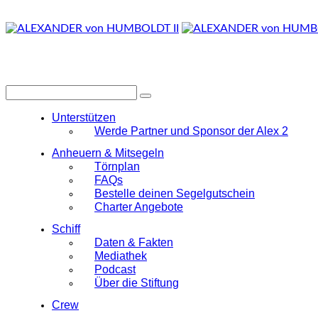
Unterstützen
Werde Partner und Sponsor der Alex 2
Anheuern & Mitsegeln
Törnplan
FAQs
Bestelle deinen Segelgutschein
Charter Angebote
Schiff
Daten & Fakten
Mediathek
Podcast
Über die Stiftung
Crew