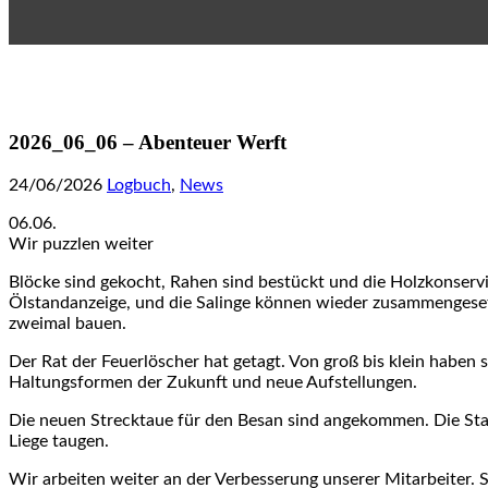
2026_06_06 – Abenteuer Werft
24/06/2026
Logbuch
,
News
06.06.
Wir puzzlen weiter
Blöcke sind gekocht, Rahen sind bestückt und die Holzkonservier
Ölstandanzeige, und die Salinge können wieder zusammengesetz
zweimal bauen.
Der Rat der Feuerlöscher hat getagt. Von groß bis klein haben
Haltungsformen der Zukunft und neue Aufstellungen.
Die neuen Strecktaue für den Besan sind angekommen. Die Stab
Liege taugen.
Wir arbeiten weiter an der Verbesserung unserer Mitarbeiter