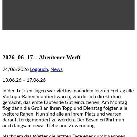
2026_06_17 – Abenteuer Werft
24/06/2026
Logbuch
,
News
13.06.26 – 17.06.26
In den Letzten Tagen war viel los: nachdem letzten Freitag alle
Vortopp-Rahen montiert waren, wurde sich direkt dran
gemacht, das erste Laufende Gut einzuziehen. Am Montag
flog dann die Groß an ihren Topp und Dienstag folgten alle
weitere Rahen. Nun sind alle an ihrem Platz und warten
darauf, fertig montiert zu werden. Der Besan erfährt nun
auch langsam etwas Liebe und Zuwendung.
Nachdem das Wetter die letzten Tage eher durchwachsen