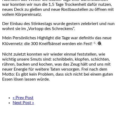
war konnten wir nun die 1,5 Tage Trockenheit dafür nutzen,
neues Deck zu gießen und neue Rostbaustellen zu öffnen mit
vollem Körpereinsatz.
Der Einbau des Stinkestags wurde gestern zelebriert und nun
wohnt sie im „Vortopp des Schreckens“.
Mein Persönliches Highlight die Tage war definitiv das neue
Klüvernetz: die 300 Kneifbänsel werden ein Fest! 🪡🧶
Nicht zuletzt konnten wir wieder einmal feststellen, wie
wichtig unsere Smuts sind: schnibbeln, klopfen, schichten,
rühren, backen und kochen, was das Zeug hält und uns mit
neuer Energie für weitere Taten versorgen. Frei nach dem
Motto: Es gibt kein Problem, dass sich nicht bei einem guten
Essen lösen lassen würde.
« Prev Post
Next Post »