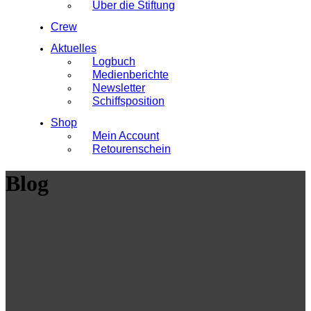
Über die Stiftung
Crew
Aktuelles
Logbuch
Medienberichte
Newsletter
Schiffsposition
Shop
Mein Account
Retourenschein
Blog