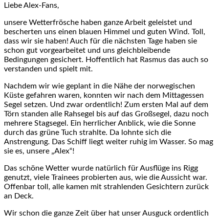
Liebe Alex-Fans,
unsere Wetterfrösche haben ganze Arbeit geleistet und
bescherten uns einen blauen Himmel und guten Wind. Toll,
dass wir sie haben! Auch für die nächsten Tage haben sie
schon gut vorgearbeitet und uns gleichbleibende
Bedingungen gesichert. Hoffentlich hat Rasmus das auch so
verstanden und spielt mit.
Nachdem wir wie geplant in die Nähe der norwegischen
Küste gefahren waren, konnten wir nach dem Mittagessen
Segel setzen. Und zwar ordentlich! Zum ersten Mal auf dem
Törn standen alle Rahsegel bis auf das Großsegel, dazu noch
mehrere Stagsegel. Ein herrlicher Anblick, wie die Sonne
durch das grüne Tuch strahlte. Da lohnte sich die
Anstrengung. Das Schiff liegt weiter ruhig im Wasser. So mag
sie es, unsere „Alex“!
Das schöne Wetter wurde natürlich für Ausflüge ins Rigg
genutzt, viele Trainees probierten aus, wie die Aussicht war.
Offenbar toll, alle kamen mit strahlenden Gesichtern zurück
an Deck.
Wir schon die ganze Zeit über hat unser Ausguck ordentlich