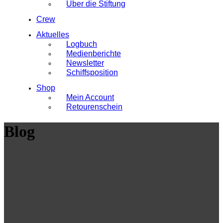
Über die Stiftung
Crew
Aktuelles
Logbuch
Medienberichte
Newsletter
Schiffsposition
Shop
Mein Account
Retourenschein
Blog