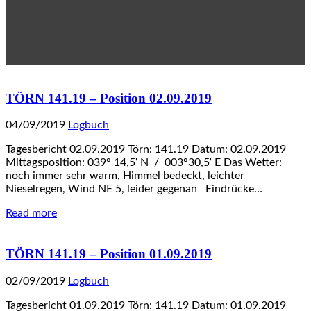
TÖRN 141.19 – Position 02.09.2019
04/09/2019
Logbuch
Tagesbericht 02.09.2019 Törn: 141.19 Datum: 02.09.2019
Mittagsposition: 039° 14,5‘ N / 003°30,5‘ E Das Wetter:
noch immer sehr warm, Himmel bedeckt, leichter
Nieselregen, Wind NE 5, leider gegenan Eindrücke…
Read more
TÖRN 141.19 – Position 01.09.2019
02/09/2019
Logbuch
Tagesbericht 01.09.2019 Törn: 141.19 Datum: 01.09.2019