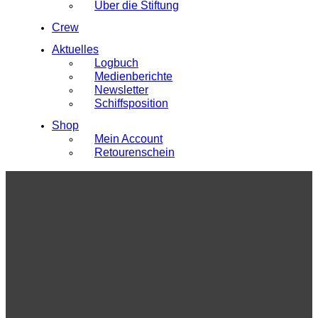
Über die Stiftung
Crew
Aktuelles
Logbuch
Medienberichte
Newsletter
Schiffsposition
Shop
Mein Account
Retourenschein