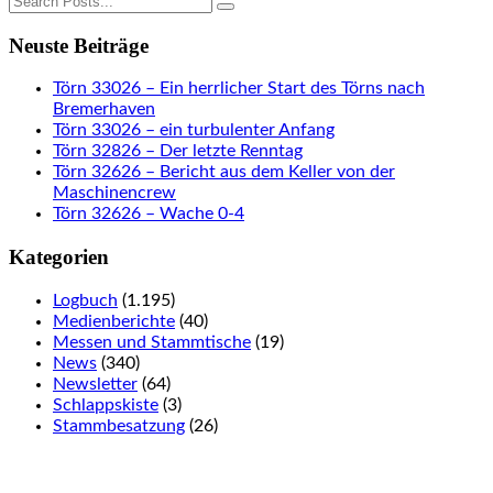
Neuste Beiträge
Törn 33026 – Ein herrlicher Start des Törns nach
Bremerhaven
Törn 33026 – ein turbulenter Anfang
Törn 32826 – Der letzte Renntag
Törn 32626 – Bericht aus dem Keller von der
Maschinencrew
Törn 32626 – Wache 0-4
Kategorien
Logbuch
(1.195)
Medienberichte
(40)
Messen und Stammtische
(19)
News
(340)
Newsletter
(64)
Schlappskiste
(3)
Stammbesatzung
(26)