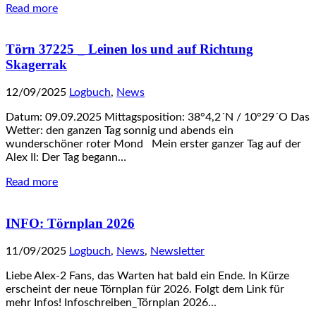
Read more
Törn 37225 _ Leinen los und auf Richtung
Skagerrak
12/09/2025
Logbuch
,
News
Datum: 09.09.2025 Mittagsposition: 38°4,2´N / 10°29´O Das
Wetter: den ganzen Tag sonnig und abends ein
wunderschöner roter Mond Mein erster ganzer Tag auf der
Alex II: Der Tag begann…
Read more
INFO: Törnplan 2026
11/09/2025
Logbuch
,
News
,
Newsletter
Liebe Alex-2 Fans, das Warten hat bald ein Ende. In Kürze
erscheint der neue Törnplan für 2026. Folgt dem Link für
mehr Infos! Infoschreiben_Törnplan 2026...