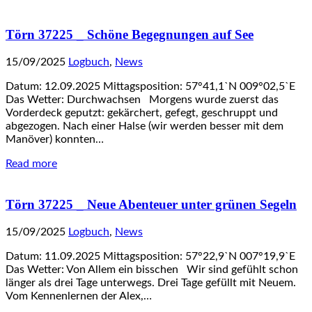
Törn 37225 _ Schöne Begegnungen auf See
15/09/2025
Logbuch
,
News
Datum: 12.09.2025 Mittagsposition: 57°41,1`N 009°02,5`E
Das Wetter: Durchwachsen Morgens wurde zuerst das
Vorderdeck geputzt: gekärchert, gefegt, geschruppt und
abgezogen. Nach einer Halse (wir werden besser mit dem
Manöver) konnten…
Read more
Törn 37225 _ Neue Abenteuer unter grünen Segeln
15/09/2025
Logbuch
,
News
Datum: 11.09.2025 Mittagsposition: 57°22,9`N 007°19,9`E
Das Wetter: Von Allem ein bisschen Wir sind gefühlt schon
länger als drei Tage unterwegs. Drei Tage gefüllt mit Neuem.
Vom Kennenlernen der Alex,…