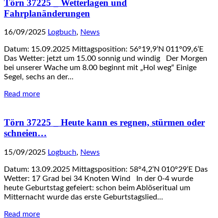
Törn 37225 _ Wetterlagen und
Fahrplanänderungen
16/09/2025
Logbuch
,
News
Datum: 15.09.2025 Mittagsposition: 56°19,9‘N 011°09,6‘E
Das Wetter: jetzt um 15.00 sonnig und windig Der Morgen
bei unserer Wache um 8.00 beginnt mit „Hol weg“ Einige
Segel, sechs an der…
Read more
Törn 37225 _ Heute kann es regnen, stürmen oder
schneien…
15/09/2025
Logbuch
,
News
Datum: 13.09.2025 Mittagsposition: 58°4,2‘N 010°29‘E Das
Wetter: 17 Grad bei 34 Knoten Wind In der 0-4 wurde
heute Geburtstag gefeiert: schon beim Ablöseritual um
Mitternacht wurde das erste Geburtstagslied…
Read more