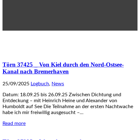
Törn 37425 _ Von Kiel durch den Nord-Ostsee-
Kanal nach Bremerhaven
25/09/2025
Logbuch
,
News
Datum: 18.09.25 bis 26.09.25 Zwischen Dichtung und
Entdeckung – mit Heinrich Heine und Alexander von
Humboldt auf See Die Teilnahme an der ersten Nachtwache
habe ich mir freiwillig ausgesucht –…
Read more