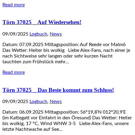
Read more
Törn 37025 _ Auf Wiedersehen!
09/09/2025
Logbuch
,
News
Datum: 07.09.2025 Mittagsposition: Auf Reede vor Malmö
Das Wetter: Heiter bis wolkig Liebe Alex-Fans, nach einer je
nach Sichtweise sehr langen oder sehr kurzen Nacht
tauchten zum Frühstück mehr…
Read more
Törn 37025 _ Das Beste kommt zum Schluss!
09/09/2025
Logbuch
,
News
Datum: 06.09.2025 Mittagsposition: 56°19,8’N 012°20,9’E
(im Kattegatt vor Einfahrt in den Öresund) Das Wetter: Heiter
bis wolkig, 17 °C, Wind WNW 3-5 Liebe Alex-Fans, unsere
letzte Nachtwache auf See…