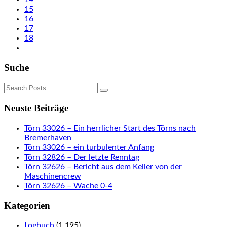
15
16
17
18
Suche
Neuste Beiträge
Törn 33026 – Ein herrlicher Start des Törns nach
Bremerhaven
Törn 33026 – ein turbulenter Anfang
Törn 32826 – Der letzte Renntag
Törn 32626 – Bericht aus dem Keller von der
Maschinencrew
Törn 32626 – Wache 0-4
Kategorien
Logbuch
(1.195)