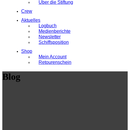
Über die Stiftung
Crew
Aktuelles
Logbuch
Medienberichte
Newsletter
Schiffsposition
Shop
Mein Account
Retourenschein
Blog