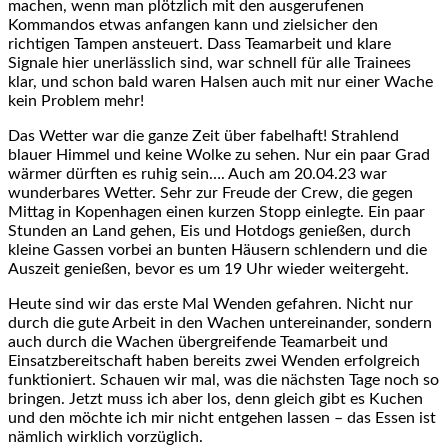
machen, wenn man plötzlich mit den ausgerufenen
Kommandos etwas anfangen kann und zielsicher den
richtigen Tampen ansteuert. Dass Teamarbeit und klare
Signale hier unerlässlich sind, war schnell für alle Trainees
klar, und schon bald waren Halsen auch mit nur einer Wache
kein Problem mehr!
Das Wetter war die ganze Zeit über fabelhaft! Strahlend
blauer Himmel und keine Wolke zu sehen. Nur ein paar Grad
wärmer dürften es ruhig sein…. Auch am 20.04.23 war
wunderbares Wetter. Sehr zur Freude der Crew, die gegen
Mittag in Kopenhagen einen kurzen Stopp einlegte. Ein paar
Stunden an Land gehen, Eis und Hotdogs genießen, durch
kleine Gassen vorbei an bunten Häusern schlendern und die
Auszeit genießen, bevor es um 19 Uhr wieder weitergeht.
Heute sind wir das erste Mal Wenden gefahren. Nicht nur
durch die gute Arbeit in den Wachen untereinander, sondern
auch durch die Wachen übergreifende Teamarbeit und
Einsatzbereitschaft haben bereits zwei Wenden erfolgreich
funktioniert. Schauen wir mal, was die nächsten Tage noch so
bringen. Jetzt muss ich aber los, denn gleich gibt es Kuchen
und den möchte ich mir nicht entgehen lassen – das Essen ist
nämlich wirklich vorzüglich.