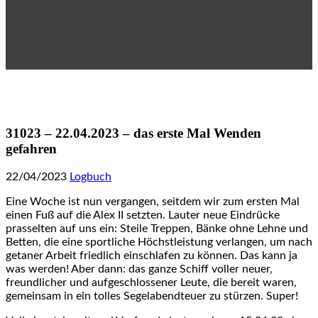
31023 – 22.04.2023 – das erste Mal Wenden
gefahren
22/04/2023
Logbuch
Eine Woche ist nun vergangen, seitdem wir zum ersten Mal
einen Fuß auf die Alex II setzten. Lauter neue Eindrücke
prasselten auf uns ein: Steile Treppen, Bänke ohne Lehne und
Betten, die eine sportliche Höchstleistung verlangen, um nach
getaner Arbeit friedlich einschlafen zu können. Das kann ja
was werden! Aber dann: das ganze Schiff voller neuer,
freundlicher und aufgeschlossener Leute, die bereit waren,
gemeinsam in ein tolles Segelabendteuer zu stürzen. Super!