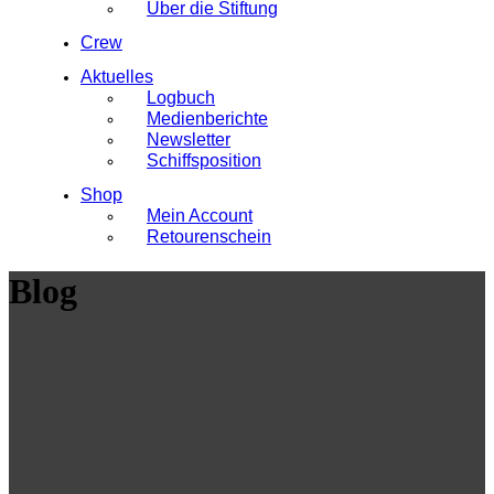
Über die Stiftung
Crew
Aktuelles
Logbuch
Medienberichte
Newsletter
Schiffsposition
Shop
Mein Account
Retourenschein
Blog