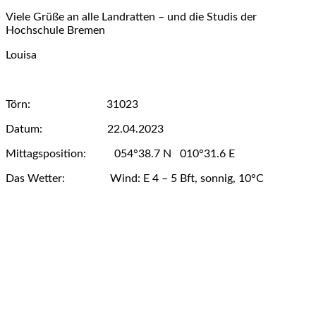
Viele Grüße an alle Landratten – und die Studis der
Hochschule Bremen
Louisa
Törn: 31023
Datum: 22.04.2023
Mittagsposition: 054°38.7 N 010°31.6 E
Das Wetter: Wind: E 4 – 5 Bft, sonnig, 10°C