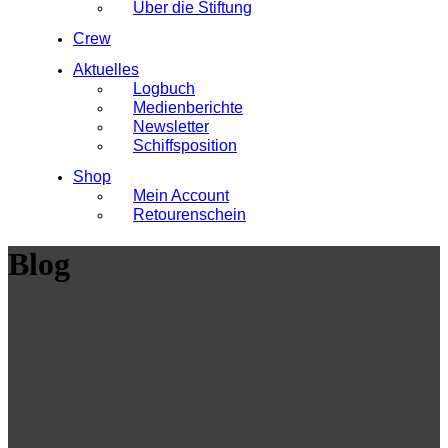
Über die Stiftung
Crew
Aktuelles
Logbuch
Medienberichte
Newsletter
Schiffsposition
Shop
Mein Account
Retourenschein
Blog