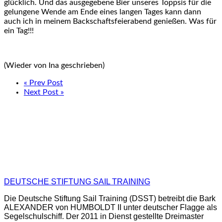
glücklich. Und das ausgegebene Bier unseres Toppsis für die
gelungene Wende am Ende eines langen Tages kann dann
auch ich in meinem Backschaftsfeierabend genießen. Was für
ein Tag!!!
(Wieder von Ina geschrieben)
« Prev Post
Next Post »
DEUTSCHE STIFTUNG SAIL TRAINING
Die Deutsche Stiftung Sail Training (DSST) betreibt die Bark
ALEXANDER von HUMBOLDT II unter deutscher Flagge als
Segelschulschiff. Der 2011 in Dienst gestellte Dreimaster