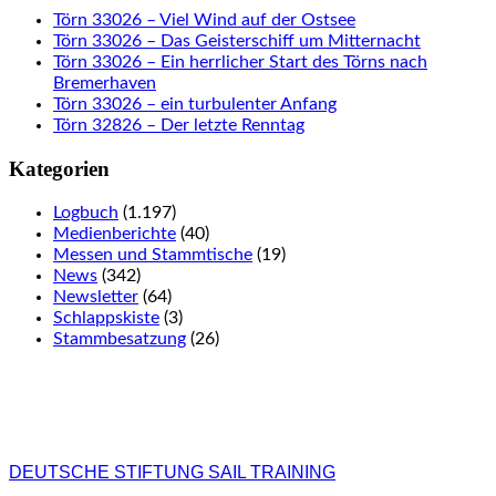
Törn 33026 – Viel Wind auf der Ostsee
Törn 33026 – Das Geisterschiff um Mitternacht
Törn 33026 – Ein herrlicher Start des Törns nach
Bremerhaven
Törn 33026 – ein turbulenter Anfang
Törn 32826 – Der letzte Renntag
Kategorien
Logbuch
(1.197)
Medienberichte
(40)
Messen und Stammtische
(19)
News
(342)
Newsletter
(64)
Schlappskiste
(3)
Stammbesatzung
(26)
DEUTSCHE STIFTUNG SAIL TRAINING