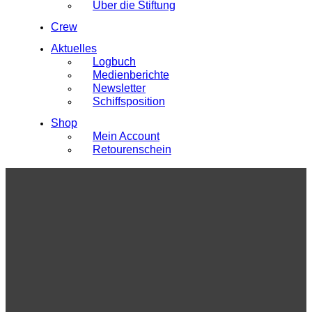
Über die Stiftung
Crew
Aktuelles
Logbuch
Medienberichte
Newsletter
Schiffsposition
Shop
Mein Account
Retourenschein