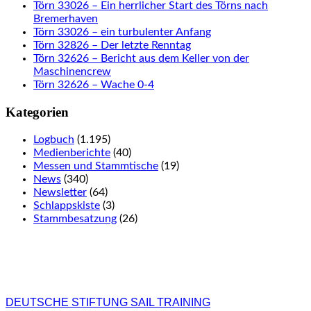
Törn 33026 – Ein herrlicher Start des Törns nach
Bremerhaven
Törn 33026 – ein turbulenter Anfang
Törn 32826 – Der letzte Renntag
Törn 32626 – Bericht aus dem Keller von der
Maschinencrew
Törn 32626 – Wache 0-4
Kategorien
Logbuch
(1.195)
Medienberichte
(40)
Messen und Stammtische
(19)
News
(340)
Newsletter
(64)
Schlappskiste
(3)
Stammbesatzung
(26)
DEUTSCHE STIFTUNG SAIL TRAINING