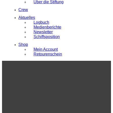
Über die Stiftung
Crew
Aktuelles
Logbuch
Medienberichte
Newsletter
Schiffsposition
Shop
Mein Account
Retourenschein