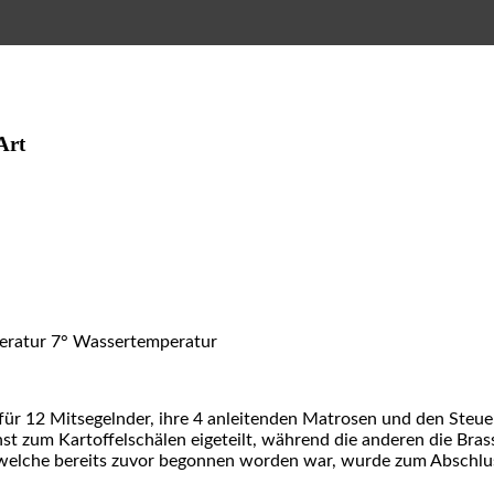
 Art
eratur 7° Wassertemperatur
ür 12 Mitsegelnder, ihre 4 anleitenden Matrosen und den Ste
t zum Kartoffelschälen eigeteilt, während die anderen die Bras
welche bereits zuvor begonnen worden war, wurde zum Abschlus