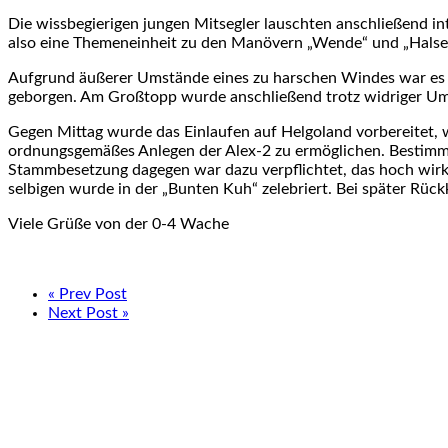
Die wissbegierigen jungen Mitsegler lauschten anschließend in
also eine Themeneinheit zu den Manövern „Wende“ und „Halse“
Aufgrund äußerer Umstände eines zu harschen Windes war es v
geborgen. Am Großtopp wurde anschließend trotz widriger Um
Gegen Mittag wurde das Einlaufen auf Helgoland vorbereitet,
ordnungsgemäßes Anlegen der Alex-2 zu ermöglichen. Bestimm
Stammbesetzung dagegen war dazu verpflichtet, das hoch wirk
selbigen wurde in der „Bunten Kuh“ zelebriert. Bei später Rü
Viele Grüße von der 0-4 Wache
« Prev Post
Next Post »