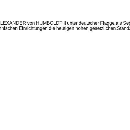
rk ALEXANDER von HUMBOLDT II unter deutscher Flagge als Sege
chnischen Einrichtungen die heutigen hohen gesetzlichen Standa