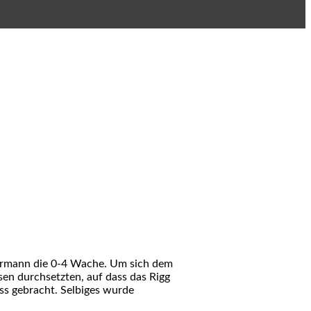
uermann die 0-4 Wache. Um sich dem
sen durchsetzten, auf dass das Rigg
s gebracht. Selbiges wurde