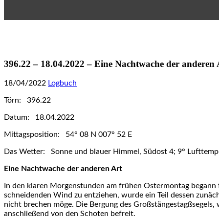
396.22 – 18.04.2022 – Eine Nachtwache der anderen
18/04/2022
Logbuch
Törn: 396.22
Datum: 18.04.2022
Mittagsposition: 54° 08 N 007° 52 E
Das Wetter: Sonne und blauer Himmel, Südost 4; 9° Lufttemp
Eine Nachtwache der anderen Art
In den klaren Morgenstunden am frühen Ostermontag begann f
schneidenden Wind zu entziehen, wurde ein Teil dessen zunächs
nicht brechen möge. Die Bergung des Großstängestagßsegels, 
anschließend von den Schoten befreit.