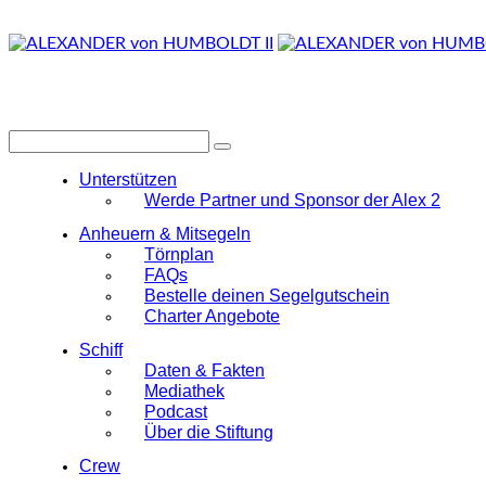
Unterstützen
Werde Partner und Sponsor der Alex 2
Anheuern & Mitsegeln
Törnplan
FAQs
Bestelle deinen Segelgutschein
Charter Angebote
Schiff
Daten & Fakten
Mediathek
Podcast
Über die Stiftung
Crew