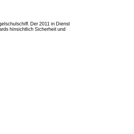
lschulschiff. Der 2011 in Dienst
rds hinsichtlich Sicherheit und