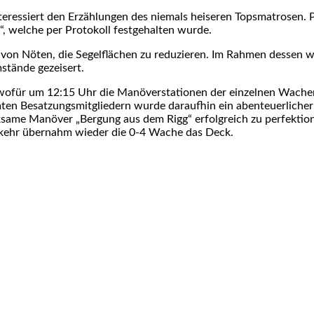
teressiert den Erzählungen des niemals heiseren Topsmatrosen. 
, welche per Protokoll festgehalten wurde.
on Nöten, die Segelflächen zu reduzieren. Im Rahmen dessen w
stände gezeisert.
 wofür um 12:15 Uhr die Manöverstationen der einzelnen Wache
ten Besatzungsmitgliedern wurde daraufhin ein abenteuerlicher
same Manöver „Bergung aus dem Rigg“ erfolgreich zu perfektion
ckkehr übernahm wieder die 0-4 Wache das Deck.