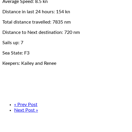
Average Speed: 8.5 kn
Distance in last 24 hours: 154 kn
Total distance travelled: 7835 nm
Distance to Next destination: 720 nm
Sails up: 7
Sea State: F3
Keepers: Kailey and Renee
« Prev Post
Next Post »