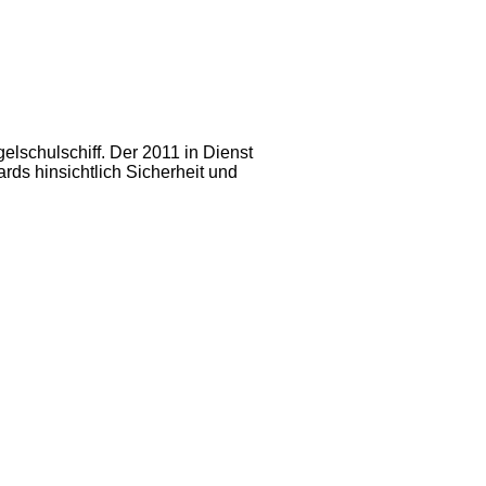
lschulschiff. Der 2011 in Dienst
rds hinsichtlich Sicherheit und