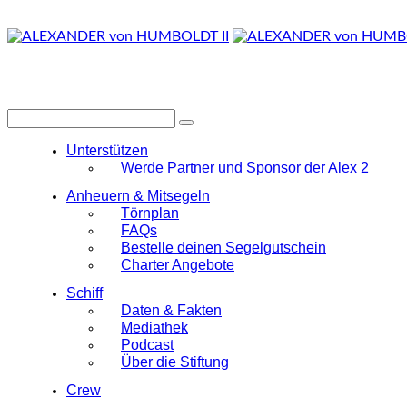
Unterstützen
Werde Partner und Sponsor der Alex 2
Anheuern & Mitsegeln
Törnplan
FAQs
Bestelle deinen Segelgutschein
Charter Angebote
Schiff
Daten & Fakten
Mediathek
Podcast
Über die Stiftung
Crew