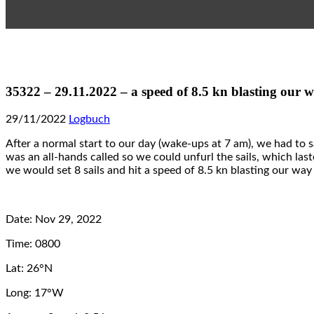
35322 – 29.11.2022 – a speed of 8.5 kn blasting our 
29/11/2022
Logbuch
After a normal start to our day (wake-ups at 7 am), we had to
was an all-hands called so we could unfurl the sails, which la
we would set 8 sails and hit a speed of 8.5 kn blasting our wa
Date: Nov 29, 2022
Time: 0800
Lat: 26°N
Long: 17°W