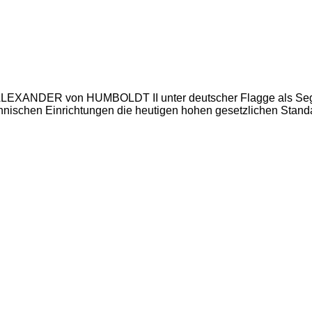
rk ALEXANDER von HUMBOLDT II unter deutscher Flagge als Sege
chnischen Einrichtungen die heutigen hohen gesetzlichen Standa