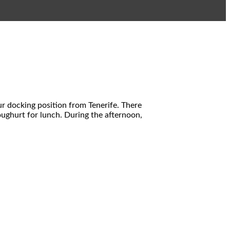
r docking position from Tenerife. There
oughurt for lunch. During the afternoon,