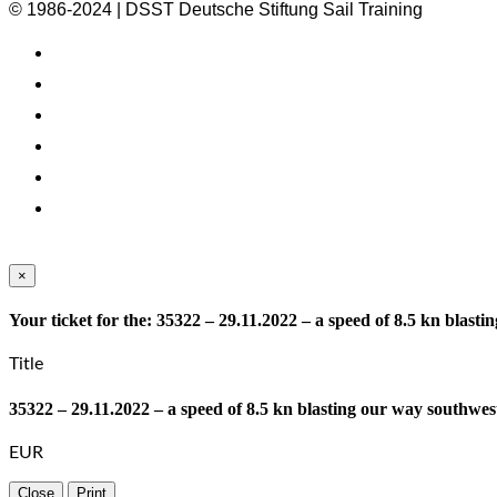
© 1986-2024 | DSST Deutsche Stiftung Sail Training
×
Your ticket for the: 35322 – 29.11.2022 – a speed of 8.5 kn blast
Title
35322 – 29.11.2022 – a speed of 8.5 kn blasting our way southwes
EUR
Close
Print