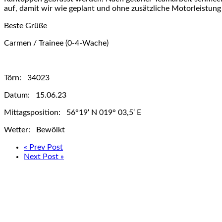
auf, damit wir wie geplant und ohne zusätzliche Motorleistun
Beste Grüße
Carmen / Trainee (0-4-Wache)
Törn: 34023
Datum: 15.06.23
Mittagsposition: 56°19‘ N 019° 03,5‘ E
Wetter: Bewölkt
« Prev Post
Next Post »