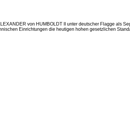
rk ALEXANDER von HUMBOLDT II unter deutscher Flagge als Sege
chnischen Einrichtungen die heutigen hohen gesetzlichen Standa