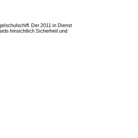
lschulschiff. Der 2011 in Dienst
rds hinsichtlich Sicherheit und