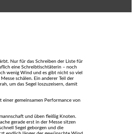
rbt. Nur für das Schreiben der Liste für
lich eine Schreibtischtäterin – noch
h wenig Wind und es gibt nicht so viel
 Messe schälen. Ein anderer Teil der
rah, um das Segel loszuzeisern, damit
t einer gemeinsamen Performance von
mannschaft und üben fleißig Knoten.
he gerade erst in der Messe sitzen
schnell Segel geborgen und die
tzt endlich länger der gewünschte Wind