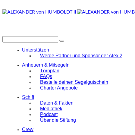
Unterstützen
Werde Partner und Sponsor der Alex 2
Anheuern & Mitsegeln
Törnplan
FAQs
Bestelle deinen Segelgutschein
Charter Angebote
Schiff
Daten & Fakten
Mediathek
Podcast
Über die Stiftung
Crew