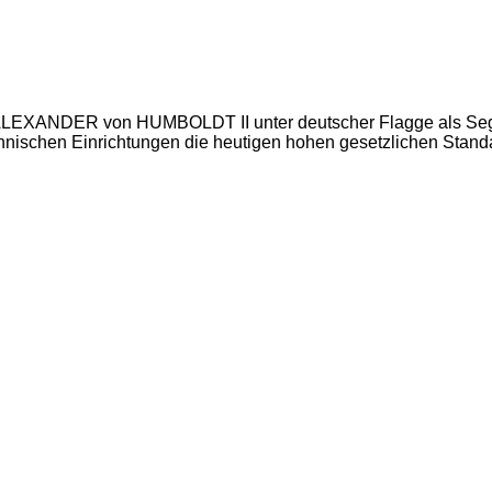
rk ALEXANDER von HUMBOLDT II unter deutscher Flagge als Sege
chnischen Einrichtungen die heutigen hohen gesetzlichen Standa