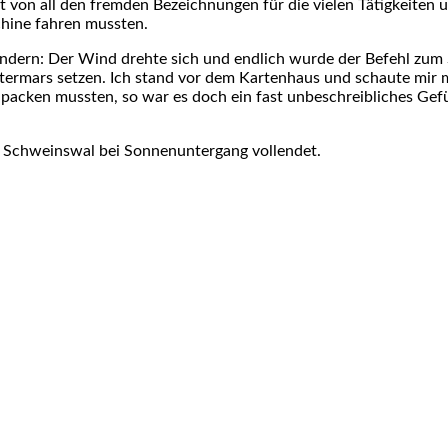
t von all den fremden Bezeichnungen für die vielen Tätigkeiten
chine fahren mussten.
ändern: Der Wind drehte sich und endlich wurde der Befehl zum 
ermars setzen. Ich stand vor dem Kartenhaus und schaute mir m
npacken mussten, so war es doch ein fast unbeschreibliches Ge
) Schweinswal bei Sonnenuntergang vollendet.