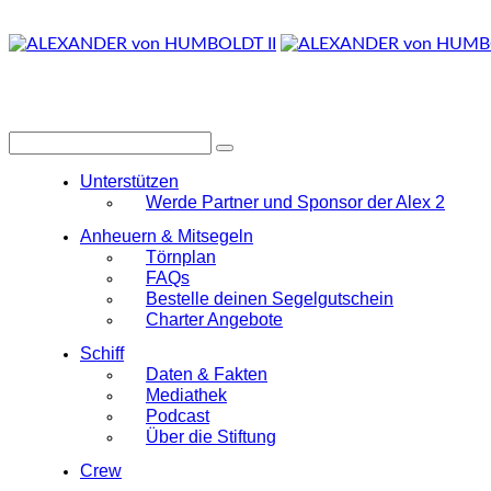
Unterstützen
Werde Partner und Sponsor der Alex 2
Anheuern & Mitsegeln
Törnplan
FAQs
Bestelle deinen Segelgutschein
Charter Angebote
Schiff
Daten & Fakten
Mediathek
Podcast
Über die Stiftung
Crew