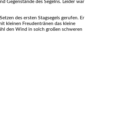
 und Gegenstände des Segelns. Leider war
Setzen des ersten Stagsegels gerufen. Er
it kleinen Freudentränen das kleine
fühl den Wind in solch großen schweren