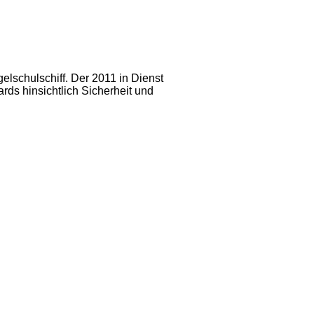
lschulschiff. Der 2011 in Dienst
rds hinsichtlich Sicherheit und