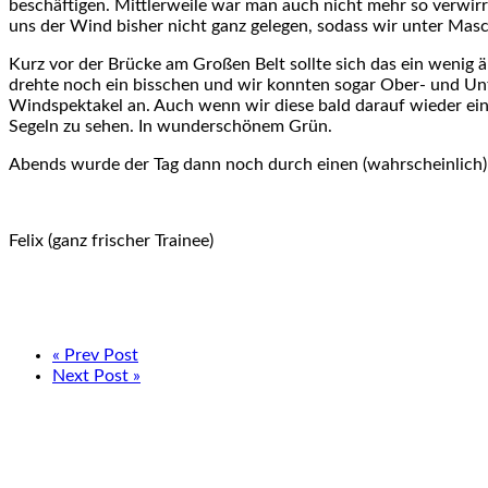
beschäftigen. Mittlerweile war man auch nicht mehr so verwirr
uns der Wind bisher nicht ganz gelegen, sodass wir unter Mas
Kurz vor der Brücke am Großen Belt sollte sich das ein wenig 
drehte noch ein bisschen und wir konnten sogar Ober- und Unt
Windspektakel an. Auch wenn wir diese bald darauf wieder ei
Segeln zu sehen. In wunderschönem Grün.
Abends wurde der Tag dann noch durch einen (wahrscheinlich
Felix (ganz frischer Trainee)
« Prev Post
Next Post »