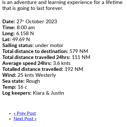
is an adventure and learning experience for a lifetime
that is going to last forever.
Date:
27
October 2023
th
Time:
8:00 am
Long:
6.158 N
Lat:
49.69 N
Sailing status:
under motor
Total distance to destination:
579 NM
Total distance travelled 24hrs:
111 NM
Average speed 24hrs:
3.6 knts
Totalled distance travelled:
192 NM
Wind:
25 knts Westerly
Sea state:
Rough
Temp:
16 c
Log keepers:
Kiara & Justin
« Prev Post
Next Post »