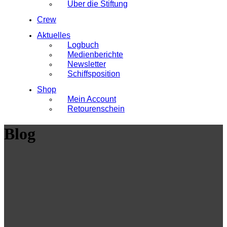
Über die Stiftung
Crew
Aktuelles
Logbuch
Medienberichte
Newsletter
Schiffsposition
Shop
Mein Account
Retourenschein
Blog