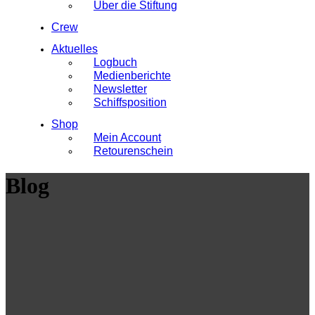
Über die Stiftung
Crew
Aktuelles
Logbuch
Medienberichte
Newsletter
Schiffsposition
Shop
Mein Account
Retourenschein
Blog