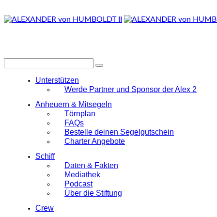
Unterstützen
Werde Partner und Sponsor der Alex 2
Anheuern & Mitsegeln
Törnplan
FAQs
Bestelle deinen Segelgutschein
Charter Angebote
Schiff
Daten & Fakten
Mediathek
Podcast
Über die Stiftung
Crew