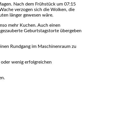
r Magen. Nach dem Frühstück um 07:15
Wache verzogen sich die Wolken, die
nuten länger gewesen wäre.
umso mehr Kuchen. Auch einen
 gezauberte Geburtstagstorte übergeben
 kleinen Rundgang im Maschinenraum zu
oder wenig erfolgreichen
en.