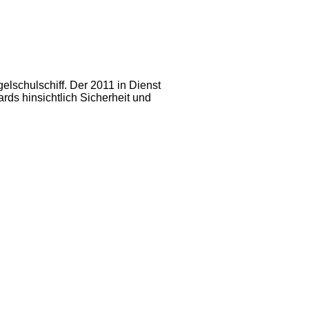
lschulschiff. Der 2011 in Dienst
rds hinsichtlich Sicherheit und