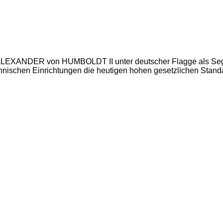
rk ALEXANDER von HUMBOLDT II unter deutscher Flagge als Sege
chnischen Einrichtungen die heutigen hohen gesetzlichen Standa