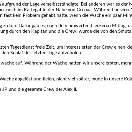
n aufgrund der Lage verselbstständigte. Bei anderen war es de
er noch im Kattegat in der Nähe von Grenaa. Während unserer 
on fast kein Problem gehabt hätte, wenn die Wache ein paar Mi
zu tun. Dafür gab es, nach dem umwerfend leckeren Mittag, 
hung durch den Kapitän und die Crew, wurde die von den Smuts
zten Tagesdienst freie Zeit, um Interessierten der Crew einen
m den Schlaf der letzten Tage aufzuholen.
wache auf. Während der Wache hatten wir unsere ersten, mehr 
che abgelöst und fielen, nicht viel später, müde in unsere Koj
 JP und die gesamte Crew der Alex II.