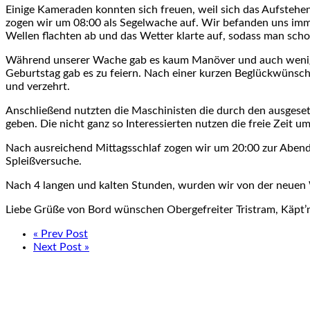
Einige Kameraden konnten sich freuen, weil sich das Aufstehe
zogen wir um 08:00 als Segelwache auf. Wir befanden uns imm
Wellen flachten ab und das Wetter klarte auf, sodass man sch
Während unserer Wache gab es kaum Manöver und auch wenig 
Geburtstag gab es zu feiern. Nach einer kurzen Beglückwünsc
und verzehrt.
Anschließend nutzten die Maschinisten die durch den ausgeset
geben. Die nicht ganz so Interessierten nutzen die freie Zeit u
Nach ausreichend Mittagsschlaf zogen wir um 20:00 zur Abend
Spleißversuche.
Nach 4 langen und kalten Stunden, wurden wir von der neuen Wa
Liebe Grüße von Bord wünschen Obergefreiter Tristram, Käpt’n
« Prev Post
Next Post »