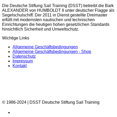
Die Deutsche Stiftung Sail Training (DSST) betreibt die Bark
ALEXANDER von HUMBOLDT II unter deutscher Flagge als
Segelschulschiff. Der 2011 in Dienst gestellte Dreimaster
erfüllt mit modernsten nautischen und technischen
Einrichtungen die heutigen hohen gesetzlichen Standards
hinsichtlich Sicherheit und Umweltschutz.
Wichtige Links
Allgemeine Geschäftsbedingungen
Allgemeine Geschäftsbedingungen - Shop
Datenschutz
Impressum
Kontakt
© 1986-2024 | DSST Deutsche Stiftung Sail Training