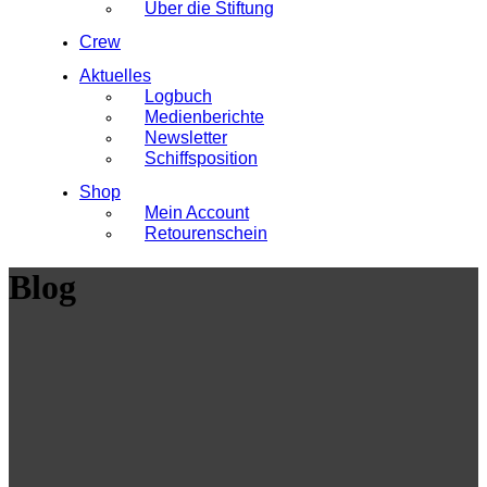
Über die Stiftung
Crew
Aktuelles
Logbuch
Medienberichte
Newsletter
Schiffsposition
Shop
Mein Account
Retourenschein
Blog