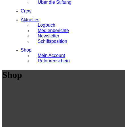
Über die Stiftung
Crew
Aktuelles
Logbuch
Medienberichte
Newsletter
Schiffsposition
Shop
Mein Account
Retourenschein
Shop