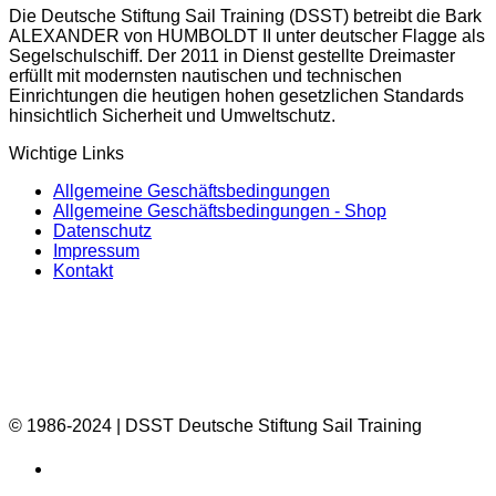
Produktseite
Die Deutsche Stiftung Sail Training (DSST) betreibt die Bark
gewählt
ALEXANDER von HUMBOLDT II unter deutscher Flagge als
werden
Segelschulschiff. Der 2011 in Dienst gestellte Dreimaster
erfüllt mit modernsten nautischen und technischen
Einrichtungen die heutigen hohen gesetzlichen Standards
hinsichtlich Sicherheit und Umweltschutz.
Wichtige Links
Allgemeine Geschäftsbedingungen
Allgemeine Geschäftsbedingungen - Shop
Datenschutz
Impressum
Kontakt
© 1986-2024 | DSST Deutsche Stiftung Sail Training