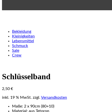
Bekleidung
Kleinigkeiten
Lebensmittel
Schmuck
Sale
Crew
Schlüsselband
2,50
€
inkl. 19 % MwSt.
zzgl.
Versandkosten
Maße: 2 x 90cm (80+10)
Material: aus Tetoron