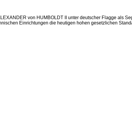
rk ALEXANDER von HUMBOLDT II unter deutscher Flagge als Sege
chnischen Einrichtungen die heutigen hohen gesetzlichen Standa