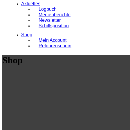
Aktuelles
Logbuch
Medienberichte
Newsletter
Schiffsposition
Shop
Mein Account
Retourenschein
Shop