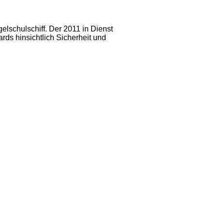
lschulschiff. Der 2011 in Dienst
rds hinsichtlich Sicherheit und