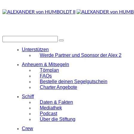
Unterstützen
Werde Partner und Sponsor der Alex 2
Anheuern & Mitsegeln
Törnplan
FAQs
Bestelle deinen Segelgutschein
Charter Angebote
Schiff
Daten & Fakten
Mediathek
Podcast
Über die Stiftung
Crew