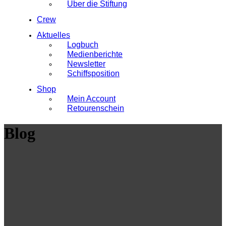
Über die Stiftung
Crew
Aktuelles
Logbuch
Medienberichte
Newsletter
Schiffsposition
Shop
Mein Account
Retourenschein
Blog