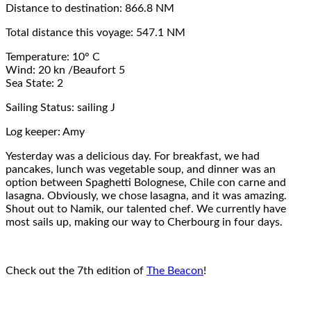
Distance to destination: 866.8 NM
Total distance this voyage: 547.1 NM
Temperature: 10° C
Wind: 20 kn /Beaufort 5
Sea State: 2
Sailing Status: sailing J
Log keeper: Amy
Yesterday was a delicious day. For breakfast, we had
pancakes, lunch was vegetable soup, and dinner was an
option between Spaghetti Bolognese, Chile con carne and
lasagna. Obviously, we chose lasagna, and it was amazing.
Shout out to Namik, our talented chef. We currently have
most sails up, making our way to Cherbourg in four days.
Check out the 7th edition of
The Beacon
!