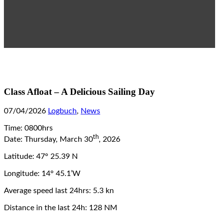
Class Afloat – A Delicious Sailing Day
07/04/2026
Logbuch
,
News
Time: 0800hrs
th
Date: Thursday, March 30
, 2026
Latitude: 47° 25.39 N
Longitude: 14° 45.1’W
Average speed last 24hrs: 5.3 kn
Distance in the last 24h: 128 NM