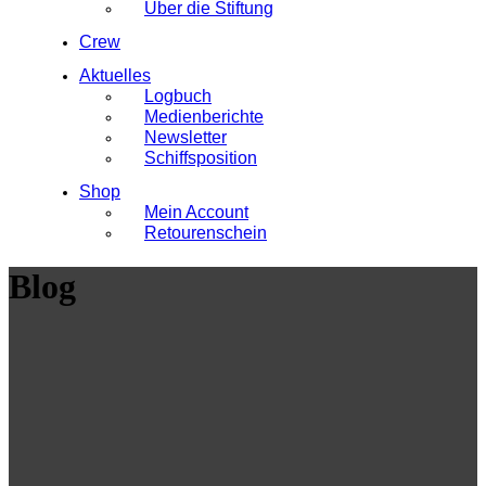
Über die Stiftung
Crew
Aktuelles
Logbuch
Medienberichte
Newsletter
Schiffsposition
Shop
Mein Account
Retourenschein
Blog