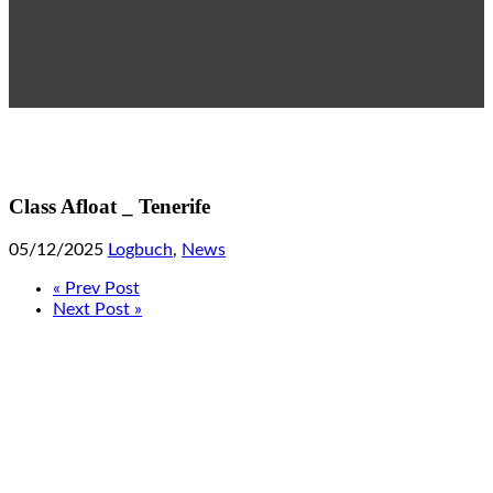
Class Afloat _ Tenerife
05/12/2025
Logbuch
,
News
« Prev Post
Next Post »