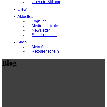
Über die Stiftung
Crew
Aktuelles
Logbuch
Medienberichte
Newsletter
Schiffsposition
Shop
Mein Account
Retourenschein
Blog