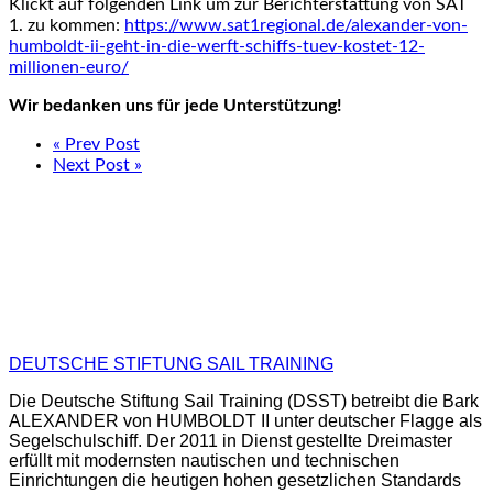
Klickt auf folgenden Link um zur Berichterstattung von SAT
1. zu kommen:
https://www.sat1regional.de/alexander-von-
humboldt-ii-geht-in-die-werft-schiffs-tuev-kostet-12-
millionen-euro/
Wir bedanken uns für jede Unterstützung!
« Prev Post
Next Post »
DEUTSCHE STIFTUNG SAIL TRAINING
Die Deutsche Stiftung Sail Training (DSST) betreibt die Bark
ALEXANDER von HUMBOLDT II unter deutscher Flagge als
Segelschulschiff. Der 2011 in Dienst gestellte Dreimaster
erfüllt mit modernsten nautischen und technischen
Einrichtungen die heutigen hohen gesetzlichen Standards