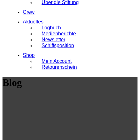
Über die Stiftung
Crew
Aktuelles
Logbuch
Medienberichte
Newsletter
Schiffsposition
Shop
Mein Account
Retourenschein
Blog