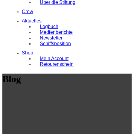
Über die Stiftung
Crew
Aktuelles
Logbuch
Medienberichte
Newsletter
Schiffsposition
Shop
Mein Account
Retourenschein
Blog