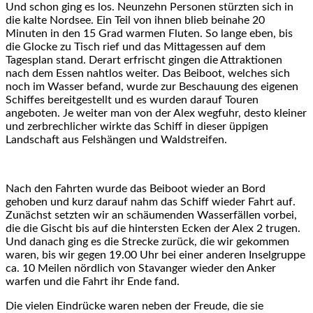
Und schon ging es los. Neunzehn Personen stürzten sich in
die kalte Nordsee. Ein Teil von ihnen blieb beinahe 20
Minuten in den 15 Grad warmen Fluten. So lange eben, bis
die Glocke zu Tisch rief und das Mittagessen auf dem
Tagesplan stand. Derart erfrischt gingen die Attraktionen
nach dem Essen nahtlos weiter. Das Beiboot, welches sich
noch im Wasser befand, wurde zur Beschauung des eigenen
Schiffes bereitgestellt und es wurden darauf Touren
angeboten. Je weiter man von der Alex wegfuhr, desto kleiner
und zerbrechlicher wirkte das Schiff in dieser üppigen
Landschaft aus Felshängen und Waldstreifen.
Nach den Fahrten wurde das Beiboot wieder an Bord
gehoben und kurz darauf nahm das Schiff wieder Fahrt auf.
Zunächst setzten wir an schäumenden Wasserfällen vorbei,
die die Gischt bis auf die hintersten Ecken der Alex 2 trugen.
Und danach ging es die Strecke zurück, die wir gekommen
waren, bis wir gegen 19.00 Uhr bei einer anderen Inselgruppe
ca. 10 Meilen nördlich von Stavanger wieder den Anker
warfen und die Fahrt ihr Ende fand.
Die vielen Eindrücke waren neben der Freude, die sie