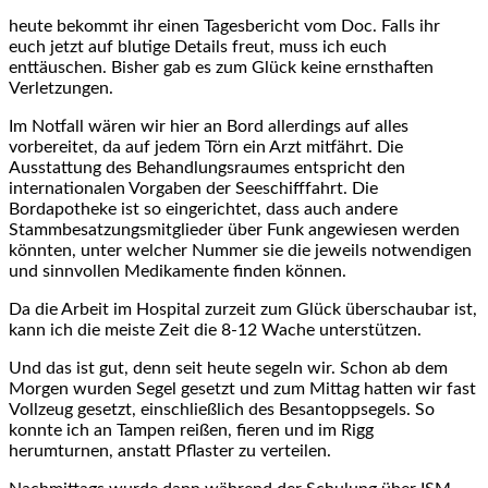
heute bekommt ihr einen Tagesbericht vom Doc. Falls ihr
euch jetzt auf blutige Details freut, muss ich euch
enttäuschen. Bisher gab es zum Glück keine ernsthaften
Verletzungen.
Im Notfall wären wir hier an Bord allerdings auf alles
vorbereitet, da auf jedem Törn ein Arzt mitfährt. Die
Ausstattung des Behandlungsraumes entspricht den
internationalen Vorgaben der Seeschifffahrt. Die
Bordapotheke ist so eingerichtet, dass auch andere
Stammbesatzungsmitglieder über Funk angewiesen werden
könnten, unter welcher Nummer sie die jeweils notwendigen
und sinnvollen Medikamente finden können.
Da die Arbeit im Hospital zurzeit zum Glück überschaubar ist,
kann ich die meiste Zeit die 8-12 Wache unterstützen.
Und das ist gut, denn seit heute segeln wir. Schon ab dem
Morgen wurden Segel gesetzt und zum Mittag hatten wir fast
Vollzeug gesetzt, einschließlich des Besantoppsegels. So
konnte ich an Tampen reißen, fieren und im Rigg
herumturnen, anstatt Pflaster zu verteilen.