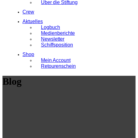
Über die Stiftung
Crew
Aktuelles
Logbuch
Medienberichte
Newsletter
Schiffsposition
Shop
Mein Account
Retourenschein
Blog