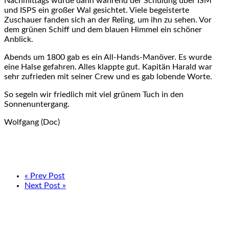
Nachmittags wurde dann während der Schulung über ISM
und ISPS ein großer Wal gesichtet. Viele begeisterte
Zuschauer fanden sich an der Reling, um ihn zu sehen. Vor
dem grünen Schiff und dem blauen Himmel ein schöner
Anblick.
Abends um 1800 gab es ein All-Hands-Manöver. Es wurde
eine Halse gefahren. Alles klappte gut. Kapitän Harald war
sehr zufrieden mit seiner Crew und es gab lobende Worte.
So segeln wir friedlich mit viel grünem Tuch in den
Sonnenuntergang.
Wolfgang (Doc)
« Prev Post
Next Post »