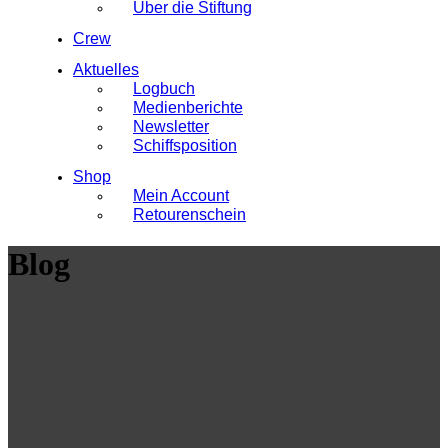
Über die Stiftung
Crew
Aktuelles
Logbuch
Medienberichte
Newsletter
Schiffsposition
Shop
Mein Account
Retourenschein
Blog