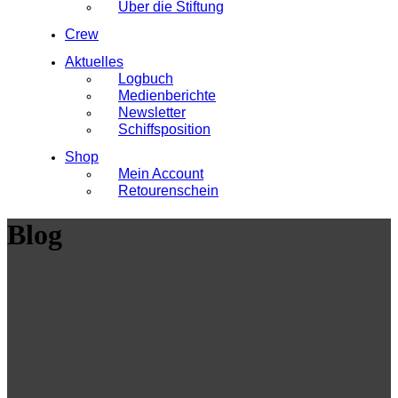
Über die Stiftung
Crew
Aktuelles
Logbuch
Medienberichte
Newsletter
Schiffsposition
Shop
Mein Account
Retourenschein
Blog