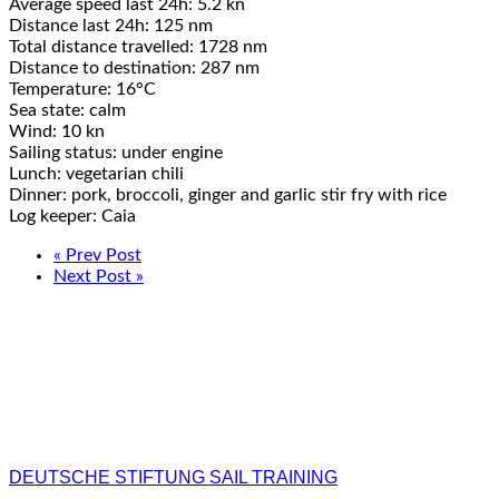
Average speed last 24h: 5.2 kn
Distance last 24h: 125 nm
Total distance travelled: 1728 nm
Distance to destination: 287 nm
Temperature: 16°C
Sea state: calm
Wind: 10 kn
Sailing status: under engine
Lunch: vegetarian chili
Dinner: pork, broccoli, ginger and garlic stir fry with rice
Log keeper: Caia
« Prev Post
Next Post »
DEUTSCHE STIFTUNG SAIL TRAINING