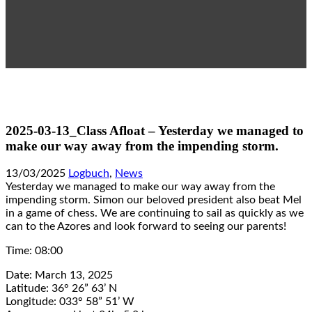
2025-03-13_Class Afloat – Yesterday we managed to
make our way away from the impending storm.
13/03/2025
Logbuch
,
News
Yesterday we managed to make our way away from the
impending storm. Simon our beloved president also beat Mel
in a game of chess. We are continuing to sail as quickly as we
can to the Azores and look forward to seeing our parents!
Time: 08:00
Date: March 13, 2025
Latitude: 36° 26” 63’ N
Longitude: 033° 58” 51’ W