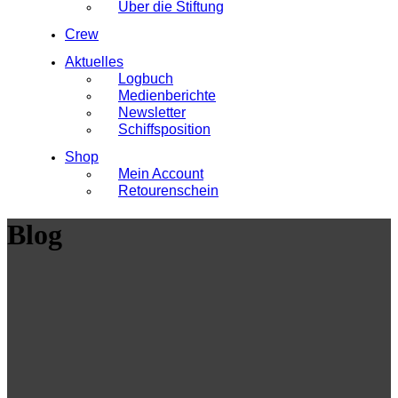
Über die Stiftung
Crew
Aktuelles
Logbuch
Medienberichte
Newsletter
Schiffsposition
Shop
Mein Account
Retourenschein
Blog