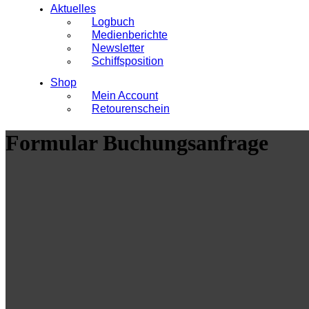
Aktuelles
Logbuch
Medienberichte
Newsletter
Schiffsposition
Shop
Mein Account
Retourenschein
Formular Buchungsanfrage