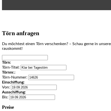
Törn anfragen
Du möchtest einen Törn verschenken? – Schau gerne in unser
rauskommt!
Törn:
Törn-Titel:
Törnnr.:
Törn-Nummer:
Einschiffung:
Von:
Ausschiffung:
Bis:
Preise