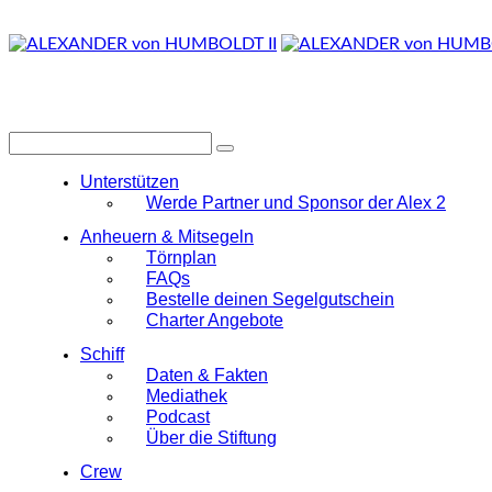
Unterstützen
Werde Partner und Sponsor der Alex 2
Anheuern & Mitsegeln
Törnplan
FAQs
Bestelle deinen Segelgutschein
Charter Angebote
Schiff
Daten & Fakten
Mediathek
Podcast
Über die Stiftung
Crew