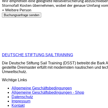
Wir empfehlen eine geeignete Reiseversicherung abzuschließen,
Stornofall Kosten übernehmen, wobei der genaue Umfang vom 
+ Weitere Person
DEUTSCHE STIFTUNG SAIL TRAINING
Die Deutsche Stiftung Sail Training (DSST) betreibt die Ba
gestellte Dreimaster erfüllt mit modernsten nautischen und te
Umweltschutz.
Wichtige Links
Allgemeine Geschäftsbedingungen
Allgemeine Geschäftsbedingungen - Shop
Datenschutz
Impressum
Kontakt