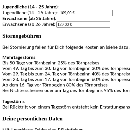
Jugendliche (14 - 25 Jahre):
Jugendliche (14 - 25 Jahre):
Erwachsene (ab 26 Jahre):
Erwachsene (ab 26 Jahre):
Stornogebühren
Bei Stornierung fallen für Dich folgende Kosten an (siehe daz
Mehrtagestörns
Bis 50 Tage vor Törnbeginn 25% des Törnpreises
Vom 49. Tag bis zum 30. Tag vor Törnbeginn 30% des Törnpreis
Vom 29. Tag bis zum 24. Tag vor Törnbeginn 40% des Törnpreis
Vom 23. Tag bis zum 17. Tag vor Törnbeginn 60% des Törnpreis
Ab dem 16. Tag vor Törnbeginn 80% des Törnpreises
Bei Nichterscheinen oder am Tag des Törnbeginns 95% des Tör
Tagestörns
Bei Rücktritt von einem Tagestörn entsteht kein Erstattungsan
Deine persönlichen Daten
Mit * markierte Felder sind Pflichtfelder