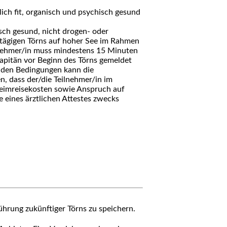
lich fit, organisch und psychisch gesund
isch gesund, nicht drogen- oder
ehrtägigen Törns auf hoher See im Rahmen
ilnehmer/in muss mindestens 15 Minuten
itän vor Beginn des Törns gemeldet
enden Bedingungen kann die
n, dass der/die Teilnehmer/in im
Heimreisekosten sowie Anspruch auf
e eines ärztlichen Attestes zwecks
hrung zukünftiger Törns zu speichern.