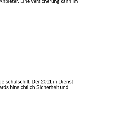
Anbieter. Eine Versicherung kann im
lschulschiff. Der 2011 in Dienst
rds hinsichtlich Sicherheit und